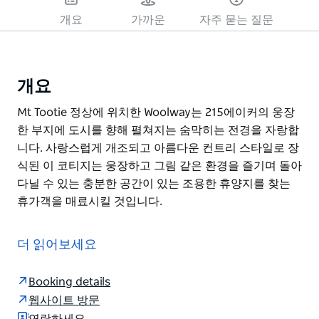
개요
가까운
자주 묻는 질문
개요
Mt Tootie 정상에 위치한 Woolway는 215에이커의 웅장
한 부지에 도시를 향해 펼쳐지는 숨막히는 전경을 자랑합
니다. 사랑스럽게 개조되고 아름다운 컨트리 스타일로 장
식된 이 코티지는 웅장하고 그림 같은 환경을 즐기며 돌아
다닐 수 있는 충분한 공간이 있는 조용한 휴양지를 찾는
휴가객을 매료시킬 것입니다.
Mt Tootie 정상에 위치한 Woolway는 215에이커의 웅장
한 부지에 도시를 향해 펼쳐지는 숨막히는 전경을 자랑합
더 읽어보세요
니다. 사랑스럽게 개조되고 아름다운 컨트리 스타일로 장
식된 이 코티지는 웅장하고 그림 같은 환경을 즐기며 돌아
Booking details
다닐 수 있는 충분한 공간이 있는 조용한 휴양지를 찾는
웹사이트 방문
휴가객을 매료시킬 것입니다.