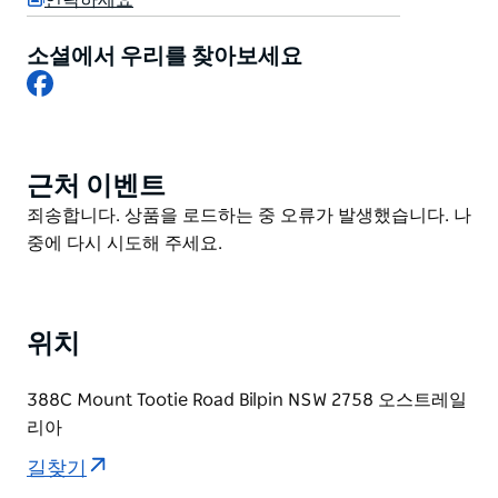
연락하세요
소셜에서 우리를 찾아보세요
Facebook
근처 이벤트
Product
List
Product
죄송합니다. 상품을 로드하는 중 오류가 발생했습니다. 나
List
중에 다시 시도해 주세요.
위치
388C Mount Tootie Road Bilpin NSW 2758 오스트레일
리아
길찾기