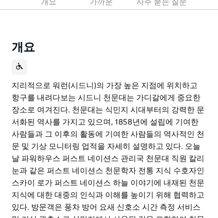
개요
가까운
자주 묻는 질문
개요
지리적으로 워런(시드니)의 가장 높은 지점에 위치하고
항구를 내려다보는 시드니 천문대는 가디갈에게 중요한
장소로 여겨진다. 천문대는 식민지 시대부터의 강력한 문
서화된 역사를 가지고 있으며, 1858년에 설립에 기여한
사람들과 그 이후의 활동에 기여한 사람들의 역사적인 천
문 및 기상 모니터링 업적을 자세히 설명하고 있다. 오늘
날 파워하우스 퍼스트 네이션스 관리국 천문대 직원 칼리
눈과 같은 퍼스트 네이션스 천문학자 전통 지식 수호자인
스카이 로가 퍼스트 네이션스 하늘 이야기에 내재된 천문
지식에 대한 대중의 인식과 이해를 높이기 위해 협력하고
있다. 방문객은 풍차 방어 요새 신호소 시간 측정 서비스