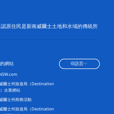
，並承認原住民是新南威爾士土地和水域的傳統所
的網站
語言
tNSW.com
爾士州旅遊局（Destination
W）企業網站​
威爾士州商務活動
爾士州旅遊局（Destination