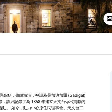
最高點，俯瞰海港，被認為是加迪加爾 (Gadigal)
詳細記錄了為 1858 年建立天文台做出貢獻的
活動。 如今，動力中心原住民理事會、天文台工