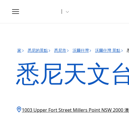
Toggle
navigation
家
悉尼的景點
悉尼市
沃爾什灣
沃爾什灣 景點
悉尼天文
1003 Upper Fort Street Millers Point NSW 2000