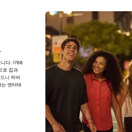
드
니다. 1788
으로 집과
시드니 하버
하는 엔터테