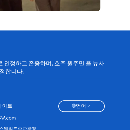
으로 인정하고 존중하며, 호주 원주민 을 뉴사
정합니다.
사이트
언어
NSW.com
스웨일즈주관광청