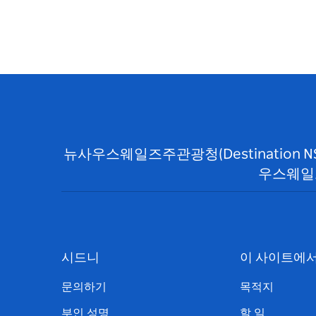
뉴사우스웨일즈주관광청(Destination 
우스웨일
시드니
이 사이트에
문의하기
목적지
부인 성명
할 일