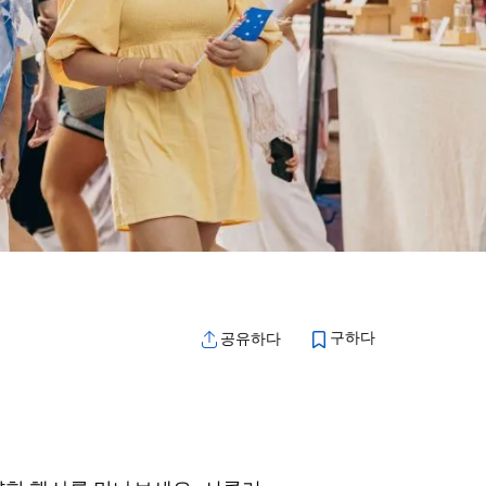
구하다
공유하다