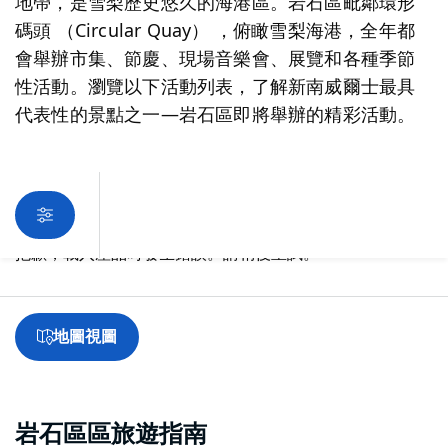
地帶，是雪梨歷史悠久的海港區。岩石區毗鄰環形
碼頭 （Circular Quay） ，俯瞰雪梨海港，全年都
會舉辦市集、節慶、現場音樂會、展覽和各種季節
性活動。瀏覽以下活動列表，了解新南威爾士最具
代表性的景點之一—岩石區即將舉辦的精彩活動。
抱歉，載入產品時發生錯誤。請稍後重試。
地圖視圖
岩石區區旅遊指南