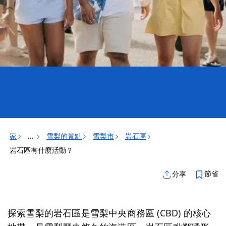
家
雪梨的景點
雪梨市
岩石區
...
岩石區有什麼活動？
節省
分享
探索雪梨的岩石區是雪梨中央商務區 (CBD) 的核心