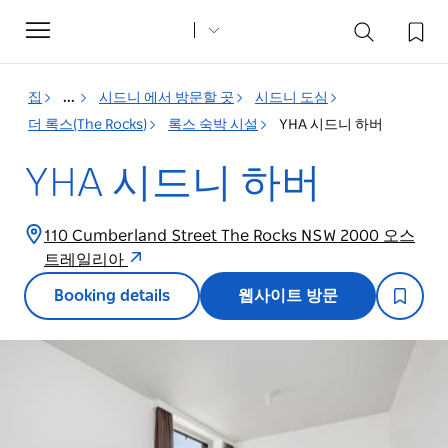
Toggle
navigation
집
...
시드니 에서 방문할 곳
시드니 도심
더 록스(The Rocks)
록스 숙박 시설
YHA 시드니 하버
YHA 시드니 하버
110 Cumberland Street The Rocks NSW 2000 오스
트레일리아
Booking details
웹사이트 방문