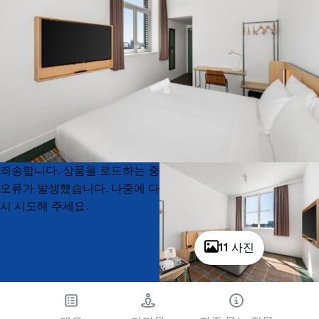
Product
Product
죄송합니다. 상품을 로드하는 중
List
List
오류가 발생했습니다. 나중에 다
시 시도해 주세요.
11 사진