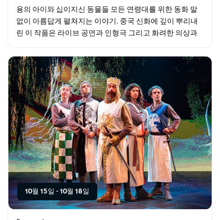
용의 아이와 십이지신 동물들 모든 연령대를 위한 동화 말
없이 아름답게 펼쳐지는 이야기. 중국 신화에 깊이 뿌리내
린 이 작품은 라이브 공연과 인형극 그리고 화려한 의상과
무대 장식으로 시각적인 향연을 선사합니다.
10월 15일
-
10월 18일