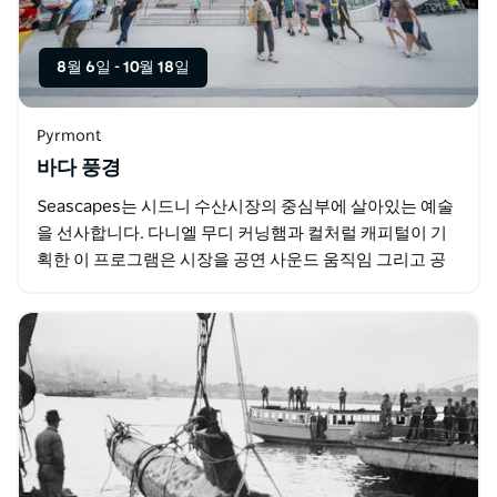
8월 6일
-
10월 18일
Pyrmont
바다 풍경
Seascapes는 시드니 수산시장의 중심부에 살아있는 예술
을 선사합니다. 다니엘 무디 커닝햄과 컬처럴 캐피털이 기
획한 이 프로그램은 시장을 공연 사운드 움직임 그리고 공
유된 경험을 위한 무대로 탈바꿈시킵니다. 14개의…