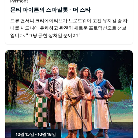
Pyrmont
몬티 파이튼의 스파말롯 - 더 스타
드류 앤서니 크리에이티브가 브로드웨이 고전 뮤지컬 중 하
나를 시드니에 유쾌하고 완전히 새로운 프로덕션으로 선보
입니다. "그냥 긁힌 상처일 뿐이야!"
10월 15일
-
10월 18일