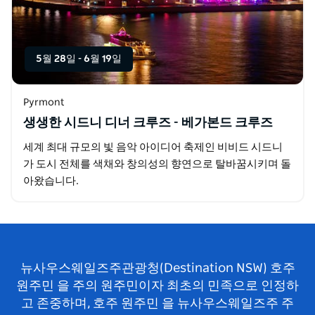
5월 28일
-
6월 19일
Pyrmont
생생한 시드니 디너 크루즈 - 베가본드 크루즈
세계 최대 규모의 빛 음악 아이디어 축제인 비비드 시드니
가 도시 전체를 색채와 창의성의 향연으로 탈바꿈시키며 돌
아왔습니다.
뉴사우스웨일즈주관광청(Destination NSW) 호주
원주민 을 주의 원주민이자 최초의 민족으로 인정하
고 존중하며, 호주 원주민 을 뉴사우스웨일즈주 주