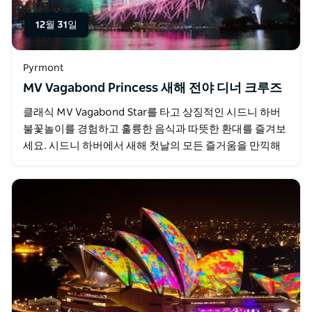
12월 31일
Pyrmont
MV Vagabond Princess 새해 전야 디너 크루즈
클래식 MV Vagabond Star를 타고 상징적인 시드니 하버
불꽃놀이를 경험하고 훌륭한 음식과 따뜻한 환대를 즐겨보
세요. 시드니 하버에서 새해 첫날의 모든 즐거움을 만끽해
보세요! 선상 셰프가 갓 준비한 맛있는 5코스…