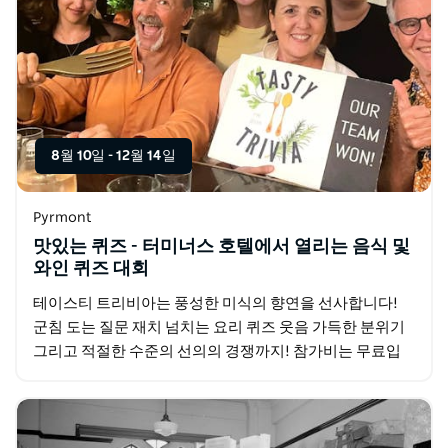
8월 10일
-
12월 14일
Pyrmont
맛있는 퀴즈 - 터미너스 호텔에서 열리는 음식 및
와인 퀴즈 대회
테이스티 트리비아는 풍성한 미식의 향연을 선사합니다!
군침 도는 질문 재치 넘치는 요리 퀴즈 웃음 가득한 분위기
그리고 적절한 수준의 선의의 경쟁까지! 참가비는 무료입
니다 (정말이에요!). 상금도 준비되어 있어요. 친구들을…