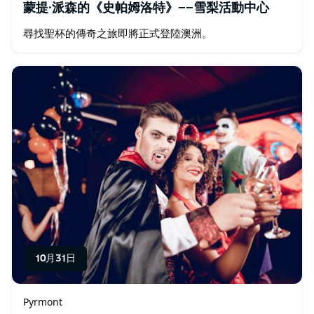
蒙提·派森的《史帕姆洛特》——雪梨活動中心
尋找聖杯的傳奇之旅即將正式登陸澳洲。
10月31日
Pyrmont