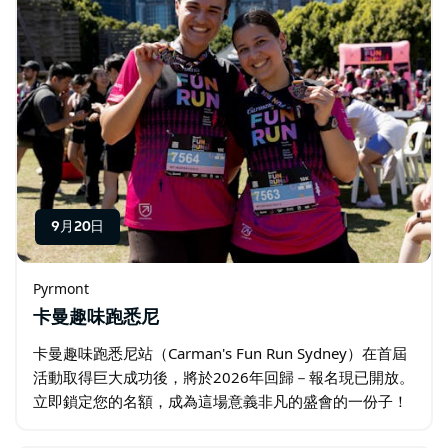
9月20日
Pyrmont
卡曼趣味跑悉尼
卡曼趣味跑悉尼站（Carman's Fun Run Sydney）在首屆
活動取得巨大成功後，將於2026年回歸－報名現已開放。
立即鎖定您的名額，成為這場意義非凡的盛會的一份子！
屆時，數千人將齊聚皮爾蒙特（Pyrmont）的梅特卡夫公