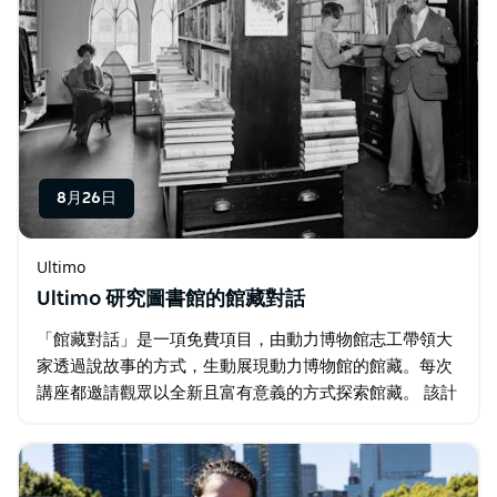
8月26日
Ultimo
Ultimo 研究圖書館的館藏對話
「館藏對話」是一項免費項目，由動力博物館志工帶領大
家透過說故事的方式，生動展現動力博物館的館藏。每次
講座都邀請觀眾以全新且富有意義的方式探索館藏。 該計
畫在悉尼各地舉辦，旨在透過共享對話創造學習空間。八
月，「館藏對話」將慶祝全國科學週—…