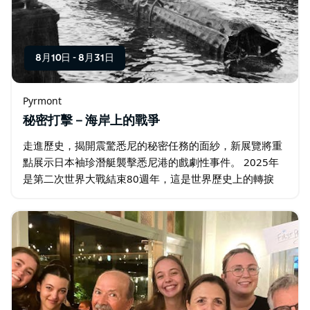
8月10日
-
8月31日
Pyrmont
秘密打擊－海岸上的戰爭
走進歷史，揭開震驚悉尼的秘密任務的面紗，新展覽將重
點展示日本袖珍潛艇襲擊悉尼港的戲劇性事件。 2025年
是第二次世界大戰結束80週年，這是世界歷史上的轉捩
點。為了紀念這個重要的周年紀念日，博物館舉辦了「秘
密打擊——海岸戰爭」展覽…