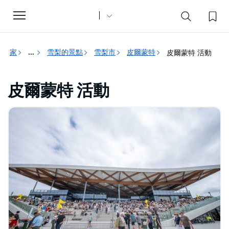
Toggle
navigation
家
雪梨的景點
雪梨市
皮爾蒙特
皮爾蒙特 活動
...
皮爾蒙特 活動