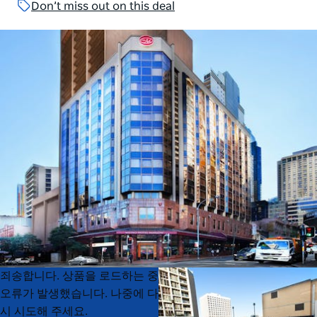
Don’t miss out on this deal
Product
Product
죄송합니다. 상품을 로드하는 중
List
List
오류가 발생했습니다. 나중에 다
시 시도해 주세요.