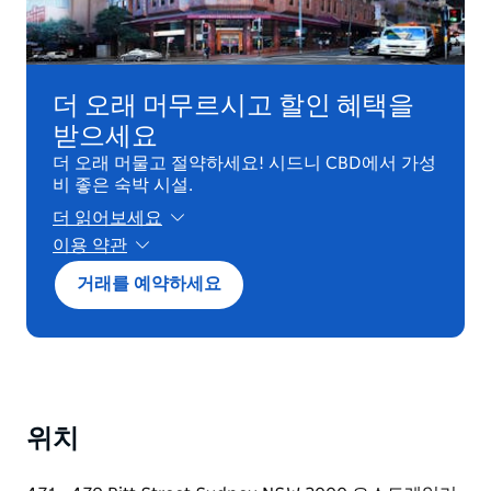
더 오래 머무르시고 할인 혜택을
받으세요
더 오래 머물고 절약하세요! 시드니 CBD에서 가성
비 좋은 숙박 시설.
더 읽어보세요
이용 약관
최소 2박 이상. 도착 72시간 전까지 무료 취소 가
거래를 예약하세요
능.
위치