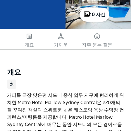
10 사진
개요
가까운
자주 묻는 질문
개요
캐피톨 극장 맞은편 시드니 중심 업무 지구에 편리하게 위
치한 Metro Hotel Marlow Sydney Central은 220개의
잘 꾸며진 객실과 스위트룸 넓은 레스토랑 옥상 수영장 컨
퍼런스/미팅룸을 제공합니다. Metro Hotel Marlow
Sydney Central에 머무는 동안 시드니의 모든 경이로움