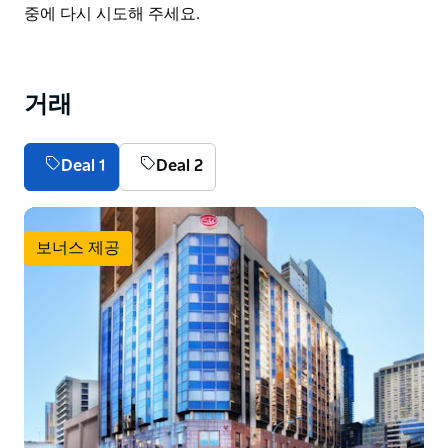
List
중에 다시 시도해 주세요.
거래
Deal 1
Deal 2
보너스 제공