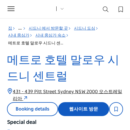
Toggle
navigation
집
...
시드니 에서 방문할 곳
시드니 도심
시내 중심가
시내 중심가 숙소
메트로 호텔 말로우 시드니 센트럴
메트로 호텔 말로우 시
드니 센트럴
431 - 439 Pitt Street Sydney NSW 2000 오스트레일
리아
Booking details
웹사이트 방문
Special deal