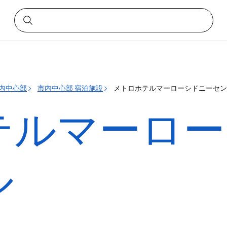
内中心部
市内中心部 宿泊施設
メトロホテルマーローシドニーセン
テルマーロー
ル