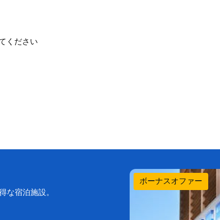
てください
ボーナスオファー
お得な宿泊施設。