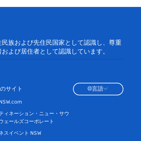
住民族および先住民国家として認識し、尊重
者および居住者として認識しています。
のサイト
言語
tNSW.com
ティネーション・ニュー・サウ
ウェールズコーポレート
ネスイベント NSW