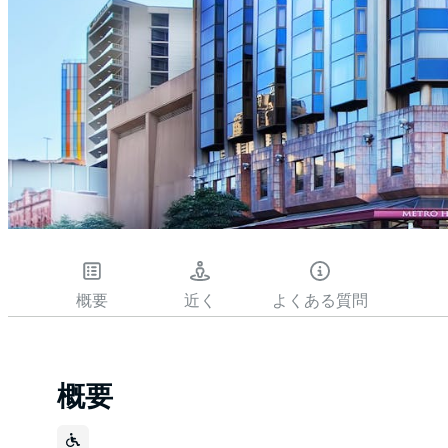
概要
近く
よくある質問
概要