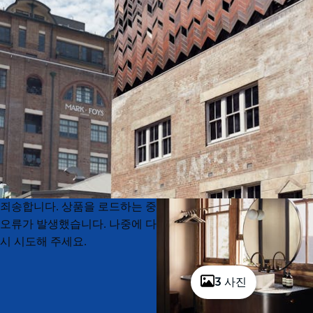
Product
Product
죄송합니다. 상품을 로드하는 중
List
List
오류가 발생했습니다. 나중에 다
시 시도해 주세요.
3 사진