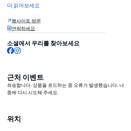
라마운트 픽처 스튜디오의 옛 본사 건물에 자리하고 있습
더 읽어보세요
니다. 29개의 객실은 전통적인 요소와 현대적인 감각이
조화를 이루며 테라조 타일로 마감된 욕실 프랑스산 린넨
웹사이트 방문
시트 엄선된 예술 작품 등 섬세한 디테일을 자랑합니다.
연락하세요
같은 건물에는 골든 에이지 시네마 앤 바 폴리 레스토랑,
AP 베이커리 파라마운트 커피 프로젝트 등 재능 있는 여
소셜에서 우리를 찾아보세요
Facebook
Instagram
러 업체들이 입점해 있습니다.
근처 이벤트
Product
List
Product
죄송합니다. 상품을 로드하는 중 오류가 발생했습니다. 나
List
중에 다시 시도해 주세요.
위치