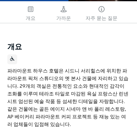
개요
가까운
자주 묻는 질문
개요
파라마운트 하우스 호텔은 시드니 서리힐스에 위치한 파
라마운트 픽처 스튜디오의 옛 본사 건물에 자리하고 있습
니다. 29개의 객실은 전통적인 요소와 현대적인 감각이
조화를 이루며 테라조 타일로 마감된 욕실 프랑스산 린넨
시트 엄선된 예술 작품 등 섬세한 디테일을 자랑합니다.
같은 건물에는 골든 에이지 시네마 앤 바 폴리 레스토랑,
AP 베이커리 파라마운트 커피 프로젝트 등 재능 있는 여
러 업체들이 입점해 있습니다.
파라마운트 하우스 호텔은 시드니 서리힐스에 위치한 파