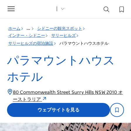
Toggle
navigation
ホーム
...
シドニーの観光スポット
インナー・シドニー
サリーヒルズ
サリーヒルズの宿泊施設
パラマウントハウスホテル
パラマウントハウス
ホテル
80 Commonwealth Street Surry Hills NSW 2010 オ
ーストラリア
ウェブサイトを見る