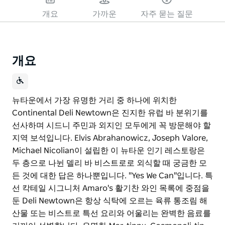
개요
가까운
자주 묻는 질문
개요
뉴타운에서 가장 유명한 거리 중 하나에 위치한
Continental Deli Newtown은 진지한 유럽 바 분위기를
선사하며 시드니 주민과 외지인 모두에게 꼭 방문해야 할
지역 보석입니다. Elvis Abrahanowicz, Joseph Valore,
Michael Nicolian이 설립한 이 뉴타운 인기 레스토랑은
두 층으로 나뉜 델리 바 비스트로로 외식할 때 궁금한 모
든 것에 대한 답은 하나뿐입니다. "Yes We Can"입니다. 특
선 칵테일 시그니처 Amaro's 활기찬 와인 목록에 중점을
둔 Deli Newtown은 항상 식탁에 오르는 육류 통조림 해
산물 또는 비스트로 특선 요리와 어울리는 완벽한 음료를