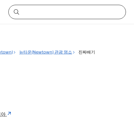
town)
뉴타운(Newtown) 관광 명소
진짜배기
일리아