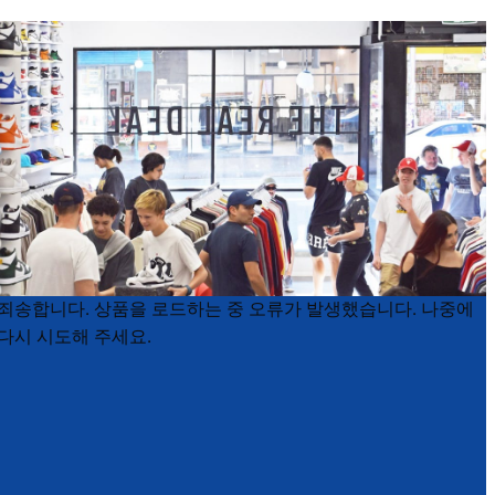
Product
Product
죄송합니다. 상품을 로드하는 중 오류가 발생했습니다. 나중에
List
List
다시 시도해 주세요.