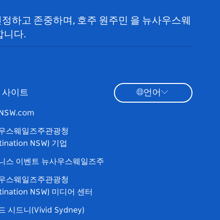
 인정하고 존중하며, 호주 원주민 을 뉴사우스웨
합니다.
 사이트
언어
tNSW.com
우스웨일즈주관광청
tination NSW) 기업
니스 이벤트 뉴사우스웨일즈주
우스웨일즈주관광청
stination NSW) 미디어 센터
 시드니(Vivid Sydney)