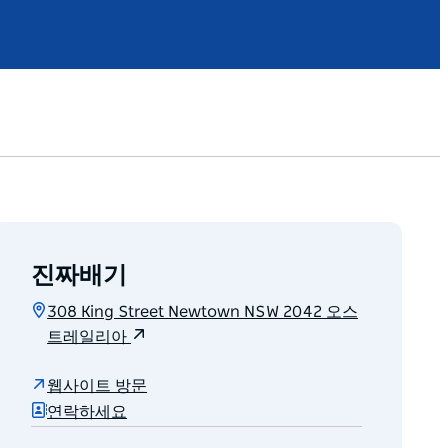
진짜배기
308 King Street Newtown NSW 2042 오스
트레일리아
웹사이트 방문
연락하세요