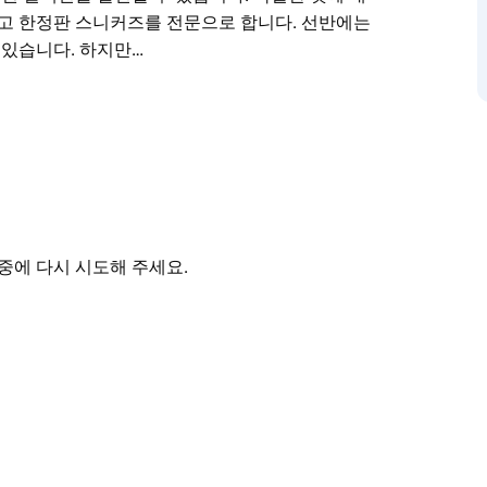
하고 한정판 스니커즈를 전문으로 합니다. 선반에는
있습니다. 하지만…
. 모든 구석이 창의성과 다양성으로 가득합니다.
수 있습니다. The Real Deal입니다. 이 빈티
객을 초대하여 지속 가능한 스타일의 심장 박동을
션의 중심지가 되었습니다. 여기에서 빈티지는 입는 것
 문화적 중요성을 고려하여 엄선된 시대를 초월한
다.
중에 다시 시도해 주세요.
 끌 만한 희귀하고 한정판 스니커즈를 전문으로 합
화가 자랑스럽게 있습니다.
같은 생각을 가진 사람들이 모여 지속 가능한 패션에 대
부터 지역 아티스트와의 협업까지 이 활기찬 핫스
기심이 많든, The Real Deal은 지속 가능한
 일부가 되도록 초대합니다.