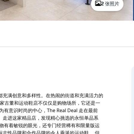
2 张照片
都充满创意和多样性。在热闹的街道和充满活力的
l。这家古董和运动鞋店不仅仅是购物场所，它还是一
识时尚的中心，The Real Deal 走在最前
。走进这家精品店，发现精心挑选的永恒单品系
事物有着敏锐的眼光，还专门经营稀有和限量版运
标志性品牌和合作品牌的令人垂涎的运动鞋。 但