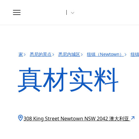
Toggle
navigation
家
悉尼的景点
悉尼内城区
纽镇（Newtown）
纽镇
真材实料
308 King Street Newtown NSW 2042 澳大利亚