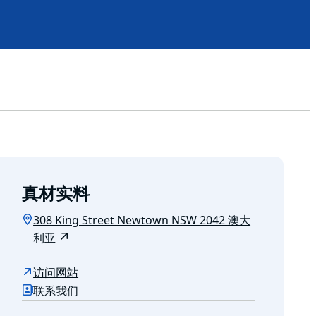
真材实料
308 King Street Newtown NSW 2042 澳大
利亚
访问网站
联系我们