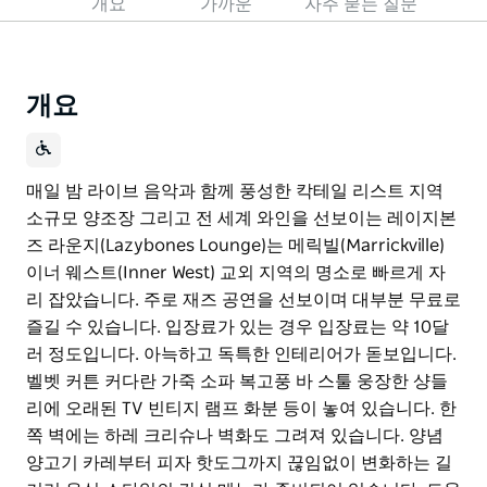
개요
가까운
자주 묻는 질문
개요
매일 밤 라이브 음악과 함께 풍성한 칵테일 리스트 지역
소규모 양조장 그리고 전 세계 와인을 선보이는 레이지본
즈 라운지(Lazybones Lounge)는 메릭빌(Marrickville)
이너 웨스트(Inner West) 교외 지역의 명소로 빠르게 자
리 잡았습니다. 주로 재즈 공연을 선보이며 대부분 무료로
즐길 수 있습니다. 입장료가 있는 경우 입장료는 약 10달
러 정도입니다. 아늑하고 독특한 인테리어가 돋보입니다.
벨벳 커튼 커다란 가죽 소파 복고풍 바 스툴 웅장한 샹들
리에 오래된 TV 빈티지 램프 화분 등이 놓여 있습니다. 한
쪽 벽에는 하레 크리슈나 벽화도 그려져 있습니다. 양념
양고기 카레부터 피자 핫도그까지 끊임없이 변화하는 길