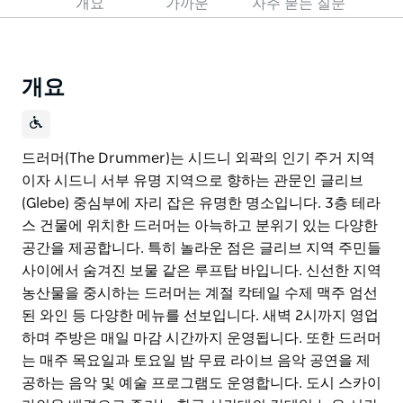
개요
가까운
자주 묻는 질문
개요
드러머(The Drummer)는 시드니 외곽의 인기 주거 지역
이자 시드니 서부 유명 지역으로 향하는 관문인 글리브
(Glebe) 중심부에 자리 잡은 유명한 명소입니다. 3층 테라
스 건물에 위치한 드러머는 아늑하고 분위기 있는 다양한
공간을 제공합니다. 특히 놀라운 점은 글리브 지역 주민들
사이에서 숨겨진 보물 같은 루프탑 바입니다. 신선한 지역
농산물을 중시하는 드러머는 계절 칵테일 수제 맥주 엄선
된 와인 등 다양한 메뉴를 선보입니다. 새벽 2시까지 영업
하며 주방은 매일 마감 시간까지 운영됩니다. 또한 드러머
는 매주 목요일과 토요일 밤 무료 라이브 음악 공연을 제
공하는 음악 및 예술 프로그램도 운영합니다. 도시 스카이