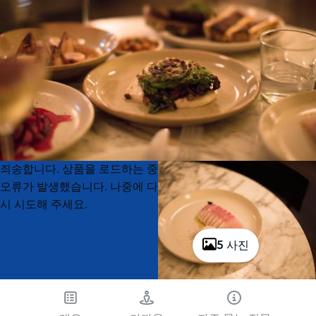
Product
Product
죄송합니다. 상품을 로드하는 중
List
List
오류가 발생했습니다. 나중에 다
시 시도해 주세요.
5 사진