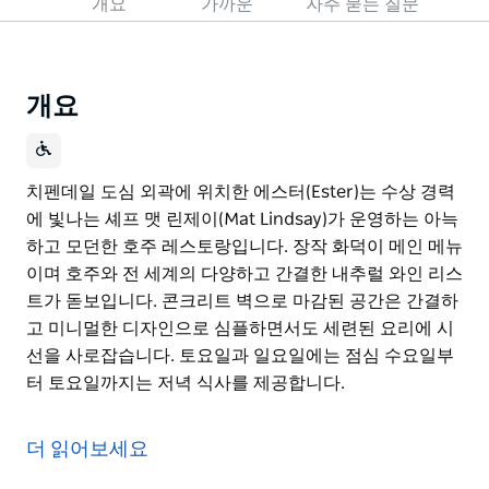
개요
가까운
자주 묻는 질문
개요
치펜데일 도심 외곽에 위치한 에스터(Ester)는 수상 경력
에 빛나는 셰프 맷 린제이(Mat Lindsay)가 운영하는 아늑
하고 모던한 호주 레스토랑입니다. 장작 화덕이 메인 메뉴
이며 호주와 전 세계의 다양하고 간결한 내추럴 와인 리스
트가 돋보입니다. 콘크리트 벽으로 마감된 공간은 간결하
고 미니멀한 디자인으로 심플하면서도 세련된 요리에 시
선을 사로잡습니다. 토요일과 일요일에는 점심 수요일부
터 토요일까지는 저녁 식사를 제공합니다.
치펜데일 도심 외곽에 위치한 에스터(Ester)는 수상 경력
에 빛나는 셰프 맷 린제이(Mat Lindsay)가 운영하는 아늑
더 읽어보세요
하고 모던한 호주 레스토랑입니다.