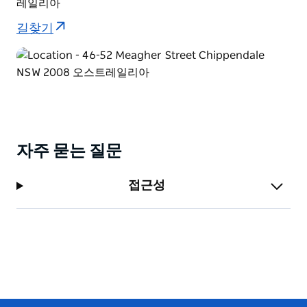
레일리아
길찾기
자주 묻는 질문
접근성