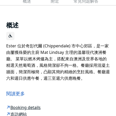
概述
附近
常見問題解答
概述
Ester 位於奇彭代爾 (Chippendale) 市中心郊區，是一家
由屢獲殊榮的主廚 Mat Lindsay 主理的溫馨現代澳洲餐
廳。 菜單以燃木烤爐為主，搭配來自澳洲及世界各地的
精選天然葡萄酒，風格簡潔卻不拘一格。餐廳採用混凝土
牆面，簡潔而極簡，凸顯其簡約精緻的烹飪風格。餐廳週
六和週日供應午餐，週三至週六供應晚餐。
Ester 位於奇彭代爾 (Chippendale) 市中心郊區，是一家
由屢獲殊榮的主廚 Mat Lindsay 主理的溫馨現代澳洲餐
閱讀更多
廳。
菜單以燃木烤爐為主，搭配來自澳洲及世界各地的精選天
Booking details
然葡萄酒，風格簡潔卻不拘一格。餐廳採用混凝土牆面，
造訪網站