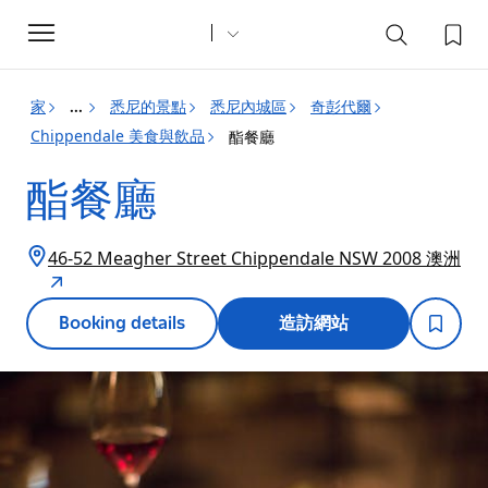
Toggle
navigation
家
悉尼的景點
悉尼內城區
奇彭代爾
...
Chippendale 美食與飲品
酯餐廳
酯餐廳
46-52 Meagher Street Chippendale NSW 2008 澳洲
Booking details
造訪網站