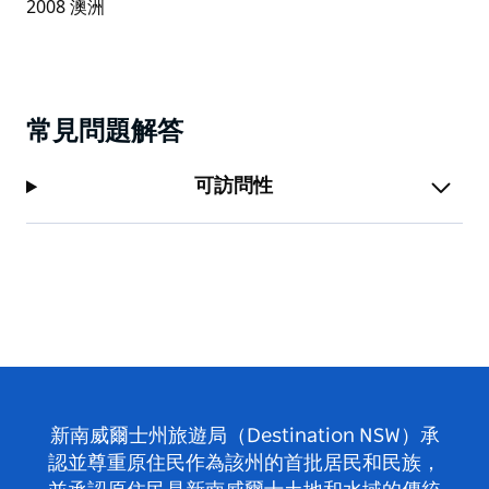
常見問題解答
可訪問性
新南威爾士州旅遊局（Destination NSW）承
認並尊重原住民作為該州的首批居民和民族，