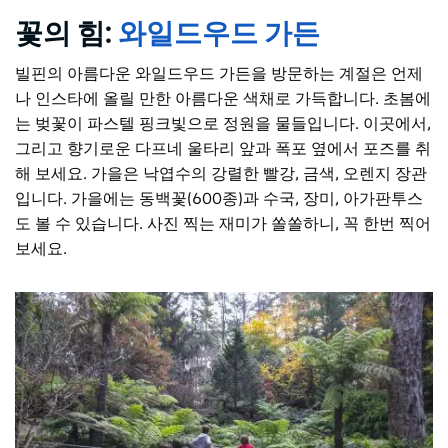
꽃의 힘:
와일드우드 가든
빌핀의 아름다운 와일드우드 가든을 방문하는 계절은 언제
나 인스타에 올릴 만한 아름다운 색채로 가득합니다. 초봄에
는 벚꽃이 파스텔 핑크빛으로 정원을 물들입니다. 이곳에서,
그리고 향기로운 다프네 울타리 앞과 폭포 옆에서 포즈를 취
해 보세요. 가을은 낙엽수의 강렬한 빨강, 금색, 오렌지 장관
입니다. 가을에는 동백꽃(600종)과 수국, 장미, 아가판투스
도 볼 수 있습니다. 사진 찍는 재미가 쏠쏠하니, 꼭 한번 찍어
보세요.