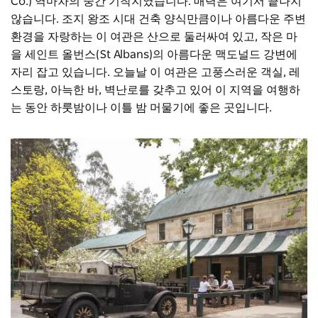
Co.) 역마차의 중간 기착지였습니다. 매력은 여기서 끝나지
않습니다. 조지 왕조 시대 건축 양식만큼이나 아름다운 주변
환경을 자랑하는 이 여관은 산으로 둘러싸여 있고, 작은 마
을 세인트 올번스(St Albans)의 아름다운 맥도널드 강변에
자리 잡고 있습니다. 오늘날 이 여관은 고풍스러운 객실, 레
스토랑, 아늑한 바, 벽난로를 갖추고 있어 이 지역을 여행하
는 동안 하룻밤이나 이틀 밤 머물기에 좋은 곳입니다.