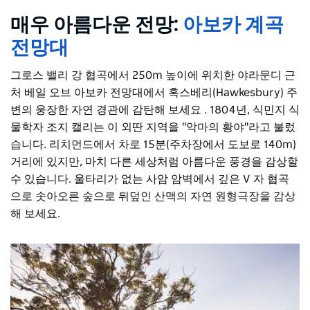
매우 아름다운 전망:
아보카 계곡
전망대
그로스 밸리 강 협곡에서 250m 높이에 위치한 야라문디 근
처 베일 오브 아보카 전망대에서 혹스베리(Hawkesbury) 주
변의 웅장한 자연 경관에 감탄해 보세요
.
1804년, 식민지 식
물학자 조지 캘리는 이 외딴 지역을 "악마의 황야"라고 불렀
습니다. 리치먼드에서 차로 15분(주차장에서 도보로 140m)
거리에 있지만, 마치 다른 세상처럼 아름다운 풍경을 감상할
수 있습니다. 울타리가 없는 사암 암벽에서 깊은
V
자 협곡
으로 솟아오른 숲으로 뒤덮인 산맥의 자연 원형극장을 감상
해 보세요.