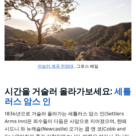
아보카 계곡 전망대
, 그로스 베일
시간을 거슬러 올라가보세요:
세틀
러스 암스 인
1836년으로 거슬러 올라가는 세틀러스 암스 인(Settlers
Arms Inn)은 죄수들이 다듬은 사암으로 지어졌으며, 한때
시드니 와 뉴캐슬(Newcastle) 오가는 콥 앤 코(Cobb and