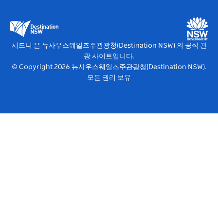
비즈니스 이벤트 뉴사우스웨일즈주
뉴사우스웨일즈주 의 교육
뉴사우스웨일즈주관광청(Destination NSW) 미디어 센터
비비드 시드니(Vivid Sydney)
시드니 은 뉴사우스웨일즈주관광청(Destination NSW) 의 공식 관
광 사이트입니다.
© Copyright
2026
뉴사우스웨일즈주관광청(Destination NSW).
모든 권리 보유