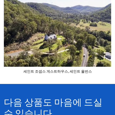
세인트 조셉스 게스트하우스, 세인트 올번스
다음 상품도 마음에 드실
수 있습니다...