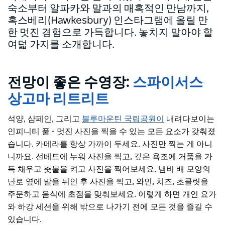
숙소부터 알파카와 말과의 매혹적인 만남까지,
혹스베리(Hawkesbury) 인스타그램에 올릴 만
한 멋진 경험으로 가득합니다. 놓치지 말아야 할
여덟 가지를 소개합니다.
전망이 좋은 수영장:
스파이서스
상고마 리트리트
석양, 샴페인, 그리고
블루마운틴 국립공원이
내려다보이는
인피니티 풀
- 멋진 사진을 찍을 수 있는 모든 요소가 갖춰졌
습니다. 카메라를 항상 가까이 두세요. 사진만 찍는 게 아니
니까요. 선베드에 누워 사진을 찍고, 깊은 욕조에 거품을 가
득 채우고 촛불을 켜고 사진을 찍어보세요. 냄비 배 모양의
난로 옆에 발을 뉘인 후 사진을 찍고, 와인, 치즈, 초콜릿을
주문하고 음식에 초점을 맞춰보세요. 이렇게 하면 개인 요가
와 하강 세션을 위해 밖으로 나가기 전에 모든 것을 즐길 수
있습니다.