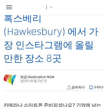
Toggle
집
...
조항
혹스베리(Hawkesbury) 에서 가장 인스타그램에 올릴 만한 장소 8곳
navigation
혹스베리
(Hawkesbury) 에서 가
장 인스타그램에 올릴
만한 장소 8곳
제공 Destination NSW
업데이트됨 2년 전
공유하다
구하다
카메라나 스마트폰 준비되셨나요? 기억에 남는