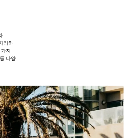
라
 자리하
 가지
 등 다양