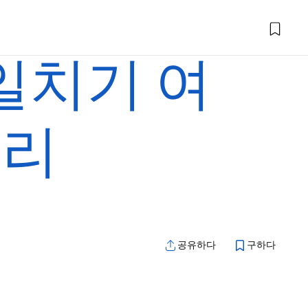
당일치기 여
거리
공유하다
구하다