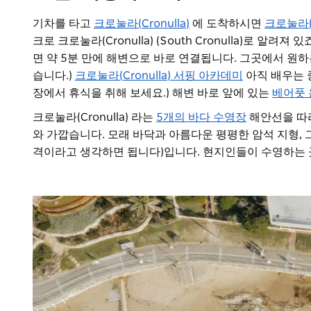
기차를 타고
크로눌라(Cronulla)
에 도착하시면
크로눌라(C
크로 크로눌라(Cronulla) (South Cronulla)로 알려져
면 약 5분 만에 해변으로 바로 연결됩니다. 그곳에서 원하
습니다.)
크로눌라(Cronulla) 서핑 아카데미
아직 배우는 
장에서 휴식을 취해 보세요.) 해변 바로 앞에 있는
베어풋 
크로눌라(Cronulla) 라는
5개의 바다 수영장
해안선을 따라
와 가깝습니다. 모래 바닥과 아름다운 평평한 암석 지형,
격이라고 생각하면 됩니다)입니다. 현지인들이 수영하는 