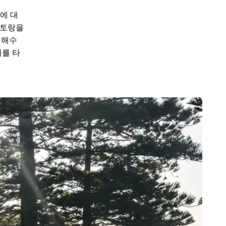
에 대
레스토랑을
 해수
배를 타