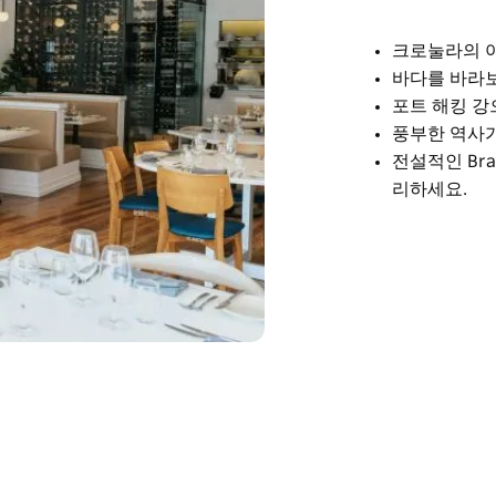
크로눌라의 
바다를 바라
포트 해킹 강
풍부한 역사
전설적인 Br
리하세요.