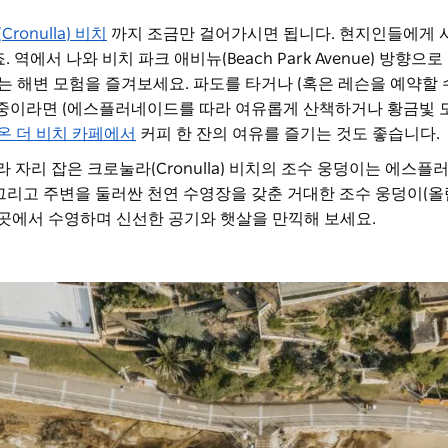
ronulla) 비치
까지 조금만 걸어가시면 됩니다. 현지인들에게 
 있죠. 역에서 나와 비치 파크 애비뉴(Beach Park Avenue) 방향으
는 해변 모험을 즐겨보세요. 파도를 타거나 (혹은 레슨을 예약할 
중이라면 (에스플러네이드를 따라 여유롭게 산책하거나 황금빛 
온 더 비치 카페에서
커피 한 잔의 여유를 즐기는 것도 좋습니다.
 자리 잡은 크로눌라(Cronulla) 비치의 조수 웅덩이는 에스플
 그리고 주변을 둘러싼 천연 수영장을 갖춘 거대한 조수 웅덩이(올
곳에서 수영하며 신선한 공기와 햇살을 만끽해 보세요.