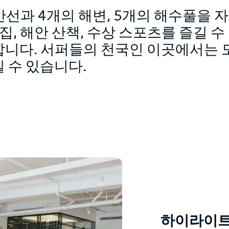
안선과 4개의 해변, 5개의 해수풀을
변 맛집, 해안 산책, 수상 스포츠를 즐길
합니다. 서퍼들의 천국인 이곳에서는 
 수 있습니다.
하이라이