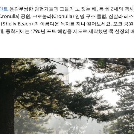
인트
용감무쌍한 탐험가들과 그들의 노 젓는 배, 톰 썸 2세의 역사
ulla) 공원, 크로눌라(Cronulla) 인명 구조 클럽, 짐잘라 
helly Beach) 의 아름다운 녹지를 지나 걸어보세요. 오크 공원
 종착지에는 1796년 포트 해킹을 지도로 제작했던 쿡 선장의 