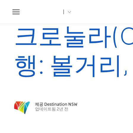
Toggle
navigation
집
조항
크로눌라(Cronulla) 당일치기 여행: 볼거리, 먹거리
크로눌라(Cr
행: 볼거리
제공 Destination NSW
업데이트됨 2년 전