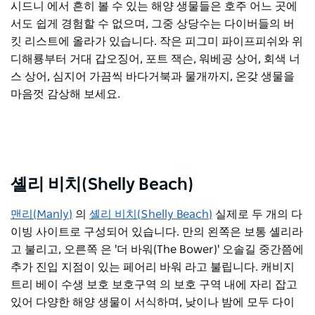
시드니 에서 흔히 볼 수 있는 해양 생물들은 호주 어느 곳에
서도 쉽게 경험할 수 없으며, 그중 상당수는 다이버들의 버
킷 리스트에 올라가 있습니다. 작은 피그미 파이프피쉬와 위
디해룡부터 거대 갑오징어, 포트 잭슨, 워베공 상어, 회색 너
스 상어, 심지어 가끔씩 바다거북과 물개까지, 온갖 생물을
마음껏 감상해 보세요.
셸리 비치(Shelly Beach)
맨리(Manly)
의
셸리 비치(Shelly Beach)
실제로 두 개의 다
이빙 사이트로 구성되어 있습니다. 만의 왼쪽은 보통 셸리라
고 불리고, 오른쪽
은
'더 바워(The Bower)' 오솔길 중간쯤에
추가 진입 지점이 있는 페어리
바워
라고 불립니다. 캐비지
트리 베이 수생 보호 보호구역 의 보호 구역 내에 자리 잡고
있어 다양한 해양 생물이 서식하며, 낮이나 밤에 모두 다이