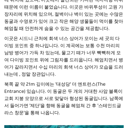
때문에 이런 이름이 붙었습니다. 이곳은 바위투성이 고원 가
장자리에 위치해 있으며, 절벽이나 벽이 있는 곳에는 수많은
동굴과 수영로가 있어 크고 작은 해양 생물들이 먹이를 찾아
헤엄칠 때 안전하게 숨을 수 있는 공간을 제공합니다.
이곳은 시드니 근처에 회색 너스 상어가 모이는 세 곳의 다
이빙 포인트 중 하나입니다. 이 계곡에는 보통 수천 마리의
남방 병어가 가득 차 있는데, 물고기 떼가 너무 빽빽하게 모
여 다이빙 포인트 위에 그림자를 드리웁니다. 헤엄치면서 병
어가 갈라지면서 수십 마리의 회색 너스 상어가 모습을 드러
내는데
,
정말 장관입니다.
북쪽 끝 약 21m 깊이에는 '대성당' 더 엔트런스(The
Entrance) 있습니다. 이 동굴은 두 개의 거대한 사암 블록이
교회 지붕 모양으로 서로 맞닿아 형성된 동굴입니다. 남쪽에
서 들어가면 '제단'을 향해 동굴을 헤엄쳐 간 후 '스테인드글
라스 창문'을 통해 나옵니다.