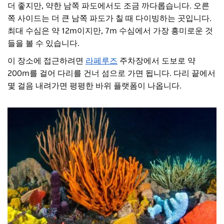
더 좋지만, 약한 남쪽 파도에서도 조금 까다롭습니다. 오른
쪽 사이드는 더 큰 남쪽 파도가 칠 때 다이빙하는 곳입니다.
최대 수심은 약 12m이지만, 7m 수심에서 가장 흥미로운 것
들을 볼 수 있습니다.
이 장소에 접근하려면
라페루즈
주차장에서 도보로 약
200m를 걸어 다리를 건너 섬으로 가면 됩니다. 다리 끝에서
몇 걸음 내려가면 평평한 바위 플랫폼이 나옵니다.