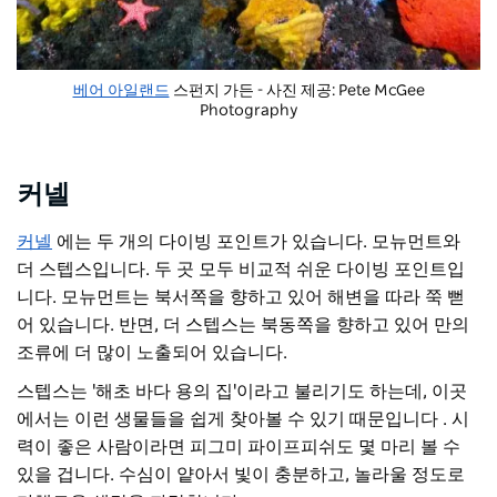
베어 아일랜드
스펀지 가든 - 사진 제공: Pete McGee
Photography
커넬
커넬
에는 두 개의 다이빙 포인트가 있습니다. 모뉴먼트와
더 스텝스입니다. 두 곳 모두 비교적 쉬운 다이빙 포인트입
니다. 모뉴먼트는 북서쪽을 향하고 있어 해변을 따라 쭉 뻗
어 있습니다. 반면, 더 스텝스는 북동쪽을 향하고 있어 만의
조류에 더 많이 노출되어 있습니다.
스텝스는 '해초 바다 용의 집'이라고 불리기도 하는데, 이곳
에서는 이런 생물들을 쉽게 찾아볼 수 있기 때문입니다
.
시
력이 좋은 사람이라면 피그미 파이프피쉬도 몇 마리 볼 수
있을 겁니다. 수심이 얕아서 빛이 충분하고, 놀라울 정도로