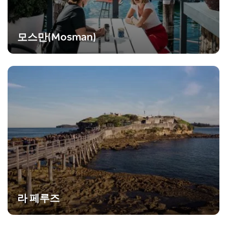
모스만(Mosman)
라 페루즈