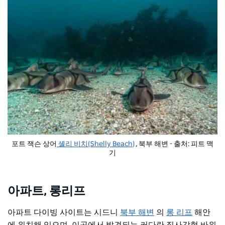
포트 잭슨 상어
셸리 비치(Shelly Beach)
, 북부 해변 - 출처: 피트 맥
기
아파트, 롱리프
아파트 다이빙 사이트는 시드니
북부 해변
의
롱 리프
해안
에 위치해 있으며, 이곳에서 발견되는 커다란 직사각형 바위