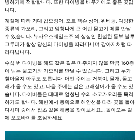
빙하기에 적합합니다. 또한 다이빙을 배우기에도 좋은 곳입
니다.
계절에 따라 거대 갑오징어, 포트 잭슨 상어, 워베공, 다양한
종류의 가오리, 그리고 엄청나게 큰 어린 물고기 떼를 만날
수 있습니다. 뉴사우스웨일즈주 의 상징인 친절한 동부 블루
그루퍼가 항상 당신의 다이빙을 따라다니며 강아지처럼 따
라다닙니다.
수십 번 다이빙을 해도 같은 길은 마주치지 않을 만큼 160종
이 넘는 물고기와 가오리를 만날 수 있습니다. 그리고 누가
찾아올지 아무도 모릅니다. 어떤 주에는 거북이, 물개, 돌고
래가 올 수도 있고, 다음 주에는 검은 고래상어가 올 수도 있
습니다. 다이버들은 때때로 엄청난 수의 소코가오리를 목격
하기도 합니다. 해변에서 동쪽으로 해안선을 따라 곶을 돌아
다시마 숲에서 잡초 같은 해룡을 찾아보세요... 돌아오는 길
에 오토바이를 조심하세요.