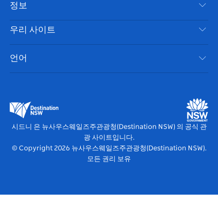
목적지
정보
은둔
할 일
여행 정보
우리 사이트
쿠키 고지
뉴사우스웨일즈주 로드 트립
시드니 접근성
이용 약관
VisitNSW.com
이벤트
언어
귀하의 사업을 등록하세요
뉴사우스웨일즈주관광청(Destination NSW) 기업
숙소
뉴사우스웨일즈주 의 사업
비즈니스 이벤트 뉴사우스웨일즈주
뉴사우스웨일즈주 의 교육
뉴사우스웨일즈주관광청(Destination NSW) 미디어 센터
비비드 시드니(Vivid Sydney)
시드니 은 뉴사우스웨일즈주관광청(Destination NSW) 의 공식 관
광 사이트입니다.
© Copyright
2026
뉴사우스웨일즈주관광청(Destination NSW).
모든 권리 보유