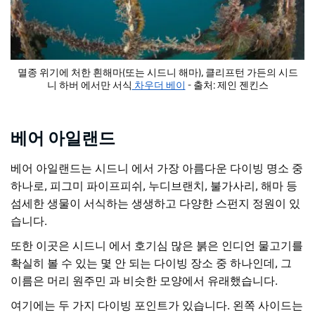
멸종 위기에 처한 흰해마(또는 시드니 해마), 클리프턴 가든의 시드
니 하버 에서만 서식
차우더 베이
- 출처: 제인 젠킨스
베어 아일랜드
베어 아일랜드는 시드니 에서 가장 아름다운 다이빙 명소 중
하나로, 피그미 파이프피쉬, 누디브랜치, 불가사리, 해마 등
섬세한 생물이 서식하는 생생하고 다양한 스펀지 정원이 있
습니다.
또한 이곳은 시드니 에서 호기심 많은 붉은 인디언 물고기를
확실히 볼 수 있는 몇 안 되는 다이빙 장소 중 하나인데, 그
이름은 머리 원주민 과 비슷한 모양에서 유래했습니다.
여기에는 두 가지 다이빙 포인트가 있습니다. 왼쪽 사이드는