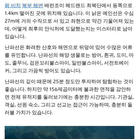
팜 비치
북부 해변
배런조이 헤드랜드 최북단에서 동쪽으로
1.4km 떨어진 곳에 위치해 있습니다. 이 낡은 예인선은 수심
27m에 거의 수직으로 서 있고 좌현으로 약간 기울어져 있는
데, 어떻게 최후의 안식처에 도달했는지는 미스터리로 남아
있습니다.
난파선은 화려한 산호와 해면으로 뒤덮여 있어 수많은 어류
를 유인합니다. 난파선의 해양 생물로는 방어, 흰귀, 도미, 마
도, 줄무늬, 검은꼬리불스아이, 일반불스아이, 서전트베이
커, 그리고 가끔씩 방어도 있습니다.
난파선의 깊이 때문에 25분 정도만 투자하여 탐험하는 것이
좋습니다. 하지만 약 156제곱미터에 불과한 면적을 감안하
면 전체 유적지를 둘러보기에는 충분한 시간입니다. 기관실,
객실, 선원 숙소, 그리고 선교는 접근이 가능하며, 충분히 둘
러볼 가치가 있습니다.