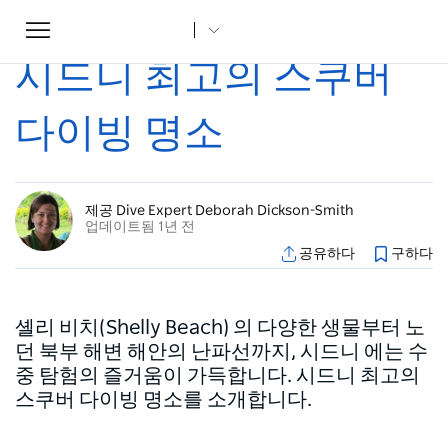
Toggle
집
...
조항
시드니 최고의 스쿠버 다이빙 명소
navigation
시드니 최고의 스쿠버
다이빙 명소
제공 Dive Expert Deborah Dickson-Smith
업데이트됨 1년 전
공유하다
구하다
셸리 비치(Shelly Beach) 의 다양한 생물부터 노
던 북부 해변 해안의 난파선까지, 시드니 에는 수
중 탐험의 즐거움이 가득합니다. 시드니 최고의
스쿠버 다이빙 명소를 소개합니다.