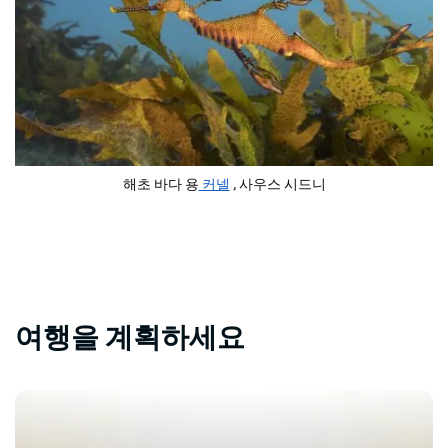
해초 바다 용
커넬
, 사우스 시드니
여행을 계획하세요