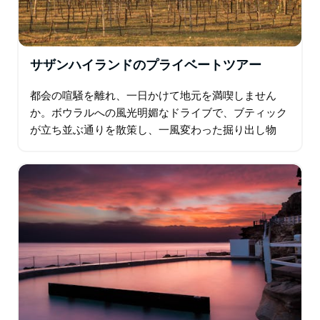
サザンハイランドのプライベートツアー
都会の喧騒を離れ、一日かけて地元を満喫しません
か。ボウラルへの風光明媚なドライブで、ブティック
が立ち並ぶ通りを散策し、一風変わった掘り出し物
や、他にはないお土産を探してみてください。歴史的
建造物から活気あふれるフェスティバルまで…