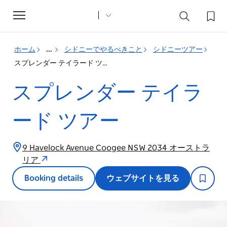
Toggle
navigation
ホーム
...
シドニーでやるべきこと
シドニーツアー
スプレンダー テイラード ツアー
スプレンダー テイラ
ード ツアー
9 Havelock Avenue Coogee NSW 2034 オーストラ
リア
Booking details
ウェブサイトを見る