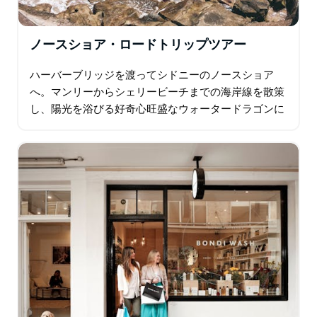
ノースショア・ロードトリップツアー
ハーバーブリッジを渡ってシドニーのノースショア
へ。マンリーからシェリービーチまでの海岸線を散策
し、陽光を浴びる好奇心旺盛なウォータードラゴンに
出会えます。オーストラリアの定番料理、ベーコンエ
ッグロールと地元産のコーヒーを堪能しましょう…