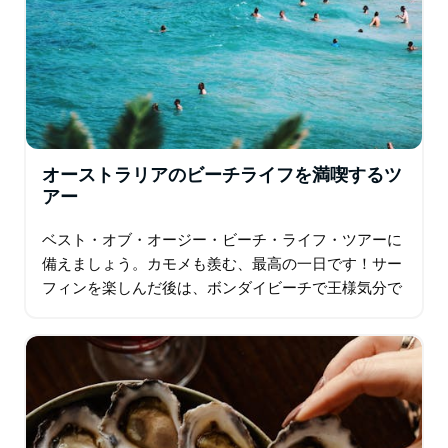
オーストラリアのビーチライフを満喫するツ
アー
ベスト・オブ・オージー・ビーチ・ライフ・ツアーに
備えましょう。カモメも羨む、最高の一日です！サー
フィンを楽しんだ後は、ボンダイビーチで王様気分で
ブランチを楽しみ、海岸沿いを散策して景色を満喫。
そしてクージー…