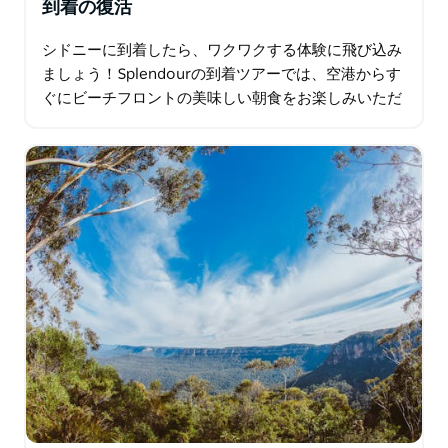
到着の復活
シドニーに到着したら、ワクワクする体験に飛び込み
ましょう！Splendourの到着ツアーでは、空港からす
ぐにビーチフロントの美味しい朝食をお楽しみいただ
けます。その後は、クージーからボンダイまで太陽の
光を浴びながら散策し…