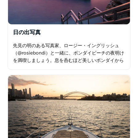
日の出写真
先見の明のある写真家、ロージー・イングリッシュ
（@rosiebondi）と一緒に、ボンダイビーチの夜明け
を満喫しましょう。息を呑むほど美しいボンダイから
ブロンテまでの海岸沿いのトレイルを歩き、黄金色に
輝く日の出の光を捉えましょう…