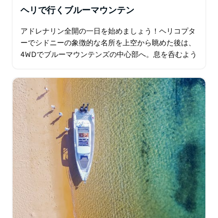
ヘリで行くブルーマウンテン
アドレナリン全開の一日を始めましょう！ヘリコプタ
ーでシドニーの象徴的な名所を上空から眺めた後は、
4WDでブルーマウンテンズの中心部へ。息を呑むよう
な絶景、古代の森、そして隠れた隠れ家で特別なラン
チをお楽しみください…