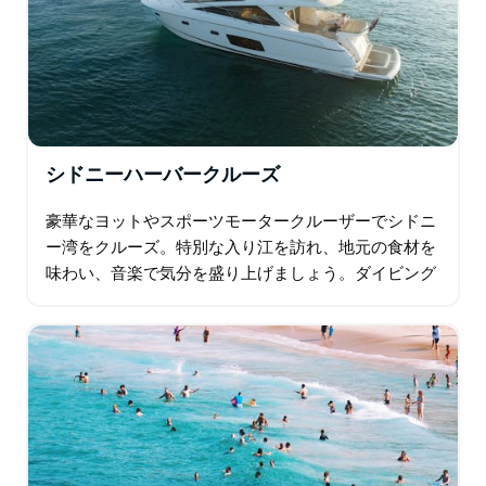
シドニーハーバークルーズ
豪華なヨットやスポーツモータークルーザーでシドニ
ー湾をクルーズ。特別な入り江を訪れ、地元の食材を
味わい、音楽で気分を盛り上げましょう。ダイビング
も日光浴も、すべてデッキで楽しめます！穏やかなセ
ーリングも、波に乗ったままの冒険も…