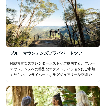
ブルーマウンテンズプライベートツアー
経験豊富なスプレンダーホストがご案内する、ブルー
マウンテンズへの特別なエクスペディションにご参加
ください。プライベートなラグジュアリーな空間で、
伝説の「スリーシスターズ」をはじめとする隠れた展
望台を巡り、息を呑むような山々の絶景をご堪能くだ
さい…