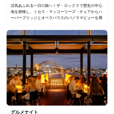
活気あふれる一日の旅へ！ザ・ロックスで歴史の中心
地を探検し、ミセス・マッコーリーズ・チェアからハ
ーバーブリッジとオペラハウスのパノラマビューを満
喫しましょう。優雅な郊外をクルーズし、ボンダイか
らブロンテまでの有名な海岸線を巡り…
グルメナイト