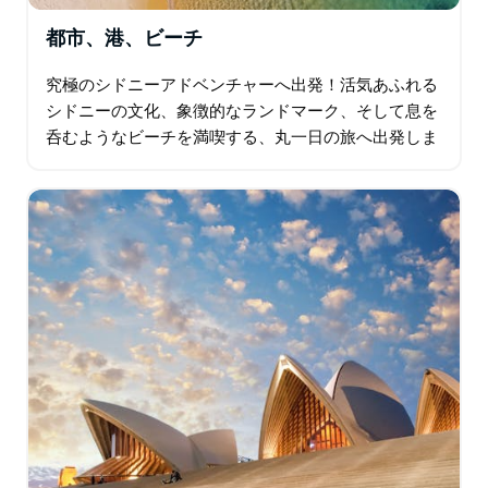
都市、港、ビーチ
究極のシドニーアドベンチャーへ出発！活気あふれる
シドニーの文化、象徴的なランドマーク、そして息を
呑むようなビーチを満喫する、丸一日の旅へ出発しま
しょう。厳選された地元ガイドが案内役となり、ザ・
ロックス地区の歴史的な街並みを散策した後…