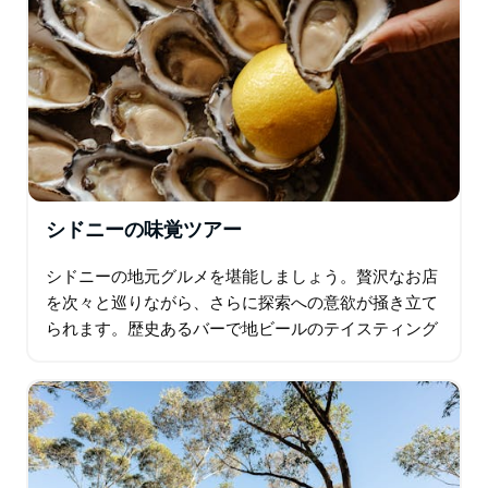
シドニーの味覚ツアー
シドニーの地元グルメを堪能しましょう。贅沢なお店
を次々と巡りながら、さらに探索への意欲が掻き立て
られます。歴史あるバーで地ビールのテイスティング
とパブ料理を堪能したら、埠頭でシャンパン、牡蠣、
イカ料理に舌鼓。次は、シドニーで最もホットな郊外
で…