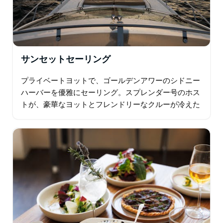
サンセットセーリング
プライベートヨットで、ゴールデンアワーのシドニー
ハーバーを優雅にセーリング。スプレンダー号のホス
トが、豪華なヨットとフレンドリーなクルーが冷えた
フランス産シャンパンを用意してお待ちする埠頭まで
ご案内します。ゆったりとくつろぎ、そよ風を感じな
がら…