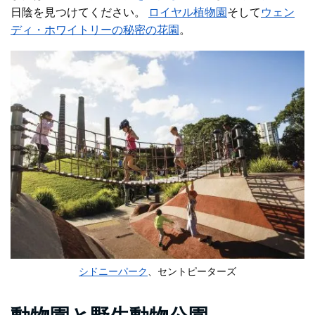
日陰を見つけてください
。
ロイヤル植物園
そして
ウェン
ディ・ホワイトリーの秘密の花園
。
シドニーパーク
、セントピーターズ