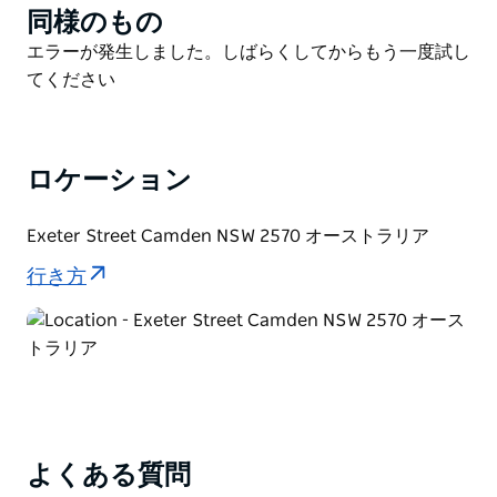
同様のもの
Product
List
Product
エラーが発生しました。しばらくしてからもう一度試し
List
てください
ロケーション
Exeter Street Camden NSW 2570 オーストラリア
行き方
よくある質問