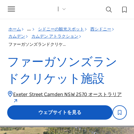
Toggle
navigation
ホーム
...
シドニーの観光スポット
西シドニー
カムデン
カムデン アトラクション
ファーガソンズランドクリケット施設
ファーガソンズラン
ドクリケット施設
Exeter Street Camden NSW 2570 オーストラリア
ウェブサイトを見る