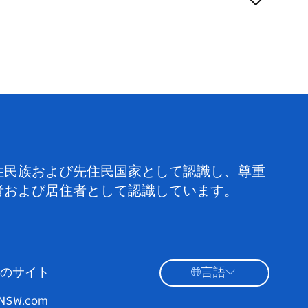
住民族および先住民国家として認識し、尊重
者および居住者として認識しています。
のサイト
言語
tNSW.com