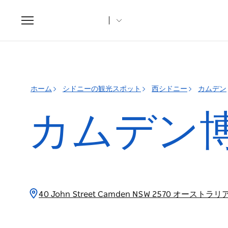
Toggle
navigation
ホーム
シドニーの観光スポット
西シドニー
カムデン
カムデン
40 John Street Camden NSW 2570 オーストラリ