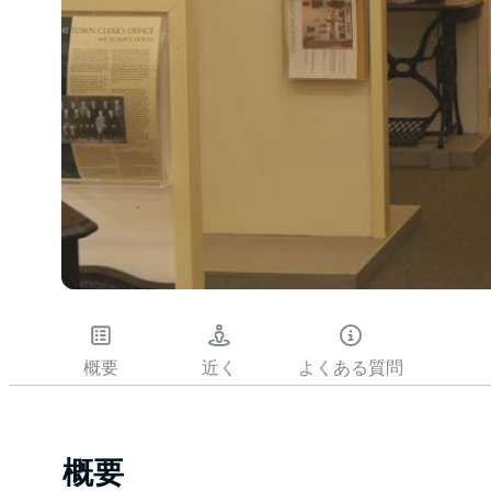
概要
近く
よくある質問
概要