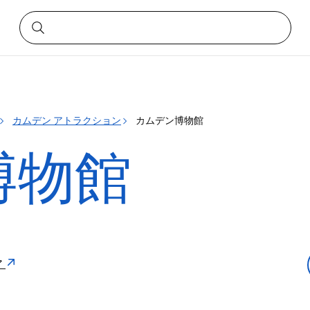
カムデン アトラクション
カムデン博物館
博物館
ア