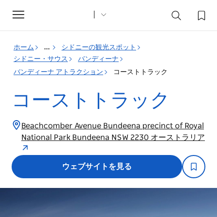
Toggle
navigation
ホーム
...
シドニーの観光スポット
シドニー・サウス
バンディーナ
バンディーナ アトラクション
コーストトラック
コーストトラック
Beachcomber Avenue Bundeena precinct of Royal
National Park Bundeena NSW 2230 オーストラリア
ウェブサイトを見る