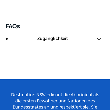
Picknickplatz Garie Beach abholen zu lassen. Sie
müssen Trinkwasser und Essen mitbringen.
FAQs
Zugänglichkeit
Destination NSW erkennt die Aboriginal als
die ersten Bewohner und Nationen des
Bundesstaates an und respektiert sie. Sie