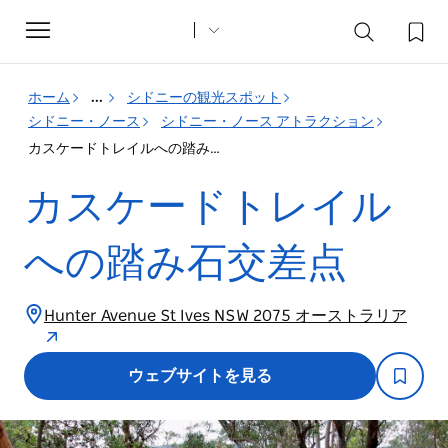
Toggle
navigation
ホーム
...
シドニーの観光スポット
シドニー・ノース
シドニー・ノース アトラクション
カスケードトレイルへの踏み石交差点
カスケードトレイル
への踏み石交差点
Hunter Avenue St Ives NSW 2075 オーストラリア
ウェブサイトを見る