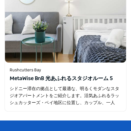
Rushcutters Bay
MetaWise BnB 光あふれるスタジオルーム 5
シドニー滞在の拠点として最適な、明るくモダンなスタ
ジオアパートメントをご紹介します。活気あふれるラッ
シュカッターズ・ベイ地区に位置し、カップル、一人
旅、ビジネス利用など、あらゆるニーズに対応します。
快適さと利便性を兼ね備え…