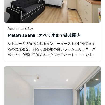
Rushcutters Bay
MetaWise BnB | オペラ座まで徒歩圏内
シドニーの活気あふれるインナーイースト地区を探索す
るのに最適な、明るく居心地の良いラッシュカッターズ
ベイの中心部に位置するスタジオアパートメントです。
カップル、一人旅、ビジネス利用のお客様に最適なこの
快適な空間は、交通機関、レストラン、公園…