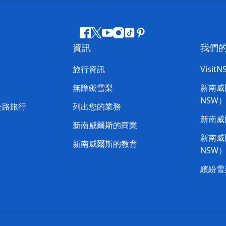
Facebook
嘰
Youtube
Instagram
抖
Pinterest
資訊
我們
嘰
音
喳
旅行資訊
Visit
喳
無障礙雪梨
新南威爾
NSW
公路旅行
列出您的業務
新南威
新南威爾斯的商業
新南威爾
新南威爾斯的教育
NSW
繽紛雪