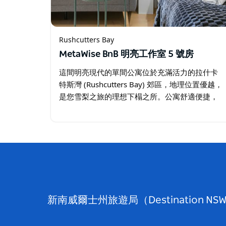
Rushcutters Bay
MetaWise BnB 明亮工作室 5 號房
這間明亮現代的單間公寓位於充滿活力的拉什卡
特斯灣 (Rushcutters Bay) 郊區，地理位置優越，
是您雪梨之旅的理想下榻之所。公寓舒適便捷，
交通便利，是情侶、單人旅客和商務旅客的完美
之選，輕鬆前往雪梨最熱門的景點、餐廳和交通
樞紐。 …
新南威爾士州旅遊局（Destinati