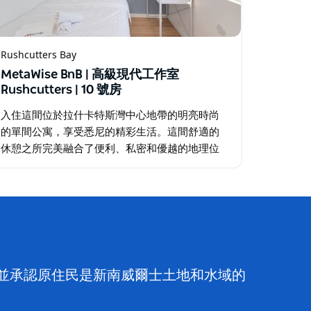
Rushcutters Bay
MetaWise BnB | 高級現代工作室
Rushcutters | 10 號房
入住這間位於拉什卡特斯灣中心地帶的明亮時尚
的單間公寓，享受悉尼的精彩生活。這間舒適的
休憩之所完美融合了便利、私密和優越的地理位
置，毗鄰熱門景點、餐飲區和公共交通站點，是
情侶、單人旅行者和商務旅客的理想之選。…
族，並承認原住民是新南威爾士土地和水域的