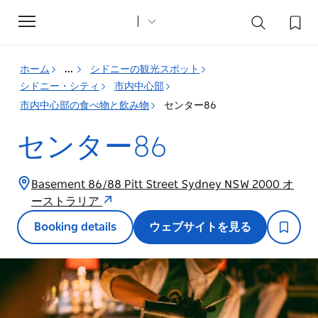
Toggle
navigation
ホーム
...
シドニーの観光スポット
シドニー・シティ
市内中心部
市内中心部の食べ物と飲み物
センター86
センター86
Basement 86/88 Pitt Street Sydney NSW 2000 オ
ーストラリア
Booking details
ウェブサイトを見る