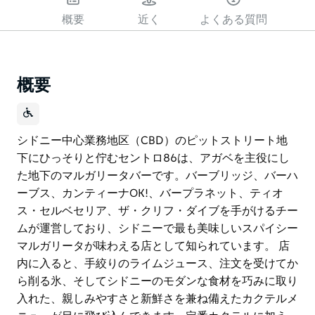
概要
近く
よくある質問
概要
シドニー中心業務地区（CBD）のピットストリート地
下にひっそりと佇むセントロ86は、アガベを主役にし
た地下のマルガリータバーです。バーブリッジ、バーハ
ーブス、カンティーナOK!、バープラネット、ティオ
ス・セルベセリア、ザ・クリフ・ダイブを手がけるチー
ムが運営しており、シドニーで最も美味しいスパイシー
マルガリータが味わえる店として知られています。 店
内に入ると、手絞りのライムジュース、注文を受けてか
ら削る氷、そしてシドニーのモダンな食材を巧みに取り
入れた、親しみやすさと新鮮さを兼ね備えたカクテルメ