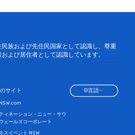
住民族および先住民国家として認識し、尊重
者および居住者として認識しています。
のサイト
言語
tNSW.com
ティネーション・ニュー・サウ
ウェールズコーポレート
ネスイベント NSW