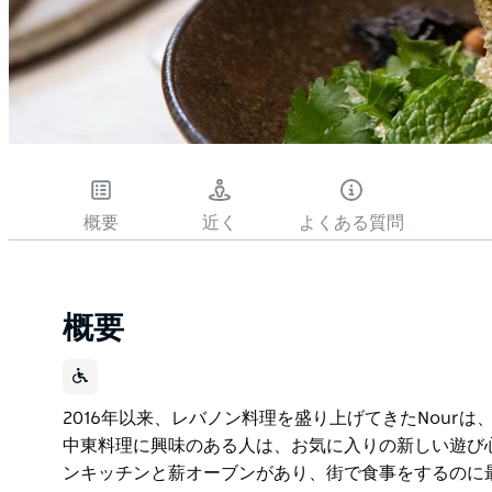
概要
近く
よくある質問
概要
2016年以来、レバノン料理を盛り上げてきたNour
中東料理に興味のある人は、お気に入りの新しい遊び
ンキッチンと薪オーブンがあり、街で食事をするのに