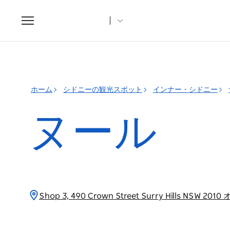
Toggle
navigation
ホーム
シドニーの観光スポット
インナー・シドニー
ヌール
Shop 3, 490 Crown Street Surry Hills NSW 