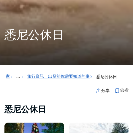
悉尼公休日
家
旅行資訊：出發前你需要知道的事
悉尼公休日
...
節省
分享
悉尼公休日