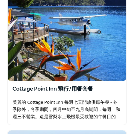
Cottage Point Inn 飛行/用餐套餐
美麗的 Cottage Point Inn 每週七天開放供應午餐 - 冬
季除外，冬季期間，四月中旬至九月底期間，每週二和
週三不營業。這是雪梨水上飛機最受歡迎的午餐目的
地，位於霍克斯伯里河畔，庫靈蓋蔡斯國家公園內，就
在雪梨北部。 …