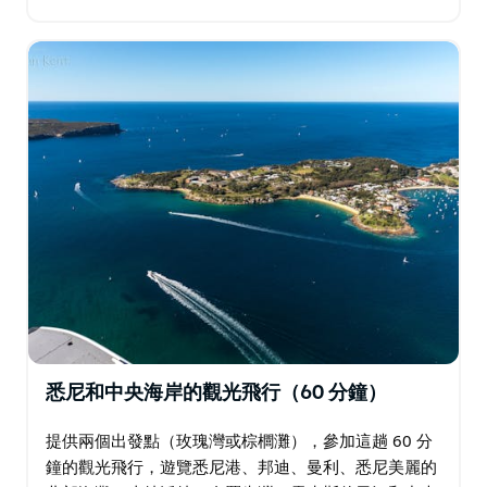
從雪梨港的玫瑰灣和棕櫚灘巴倫喬伊的北部基地出發，
進行 30 分鐘的觀光飛行。在空中停留30分鐘。 …
悉尼和中央海岸的觀光飛行（60 分鐘）
提供兩個出發點（玫瑰灣或棕櫚灘），參加這趟 60 分
鐘的觀光飛行，遊覽悉尼港、邦迪、曼利、悉尼美麗的