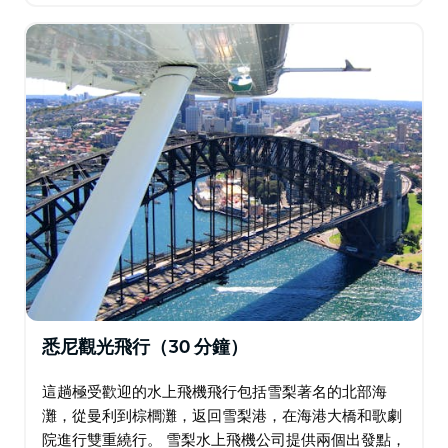
飛行。
悉尼觀光飛行（30 分鐘）
這趟極受歡迎的水上飛機飛行包括雪梨著名的北部海
灘，從曼利到棕櫚灘，返回雪梨港，在海港大橋和歌劇
院進行雙重繞行。 雪梨水上飛機公司提供兩個出發點，