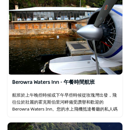
Berowra Waters Inn - 午餐時間航班
航班於上午晚些時候或下午早些時候從玫瑰灣出發，飛
往位於壯麗的霍克斯伯里河畔備受讚譽和歡迎的
Berowra Waters Inn。您的水上飛機抵達餐廳的私人碼
頭後，旅館友善的工作人員將在那裡迎接您。 Berowra
Waters Inn…