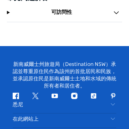
可訪問性
新南威爾士州旅遊局（Destination NSW）承
認並尊重原住民作為該州的首批居民和民族，
並承認原住民是新南威爾士土地和水域的傳統
所有者和居住者。
Facebook
嘰
Youtube
Instagram
抖
Pintere
悉尼
嘰
音
喳
聯絡我們
在此網站上
喳
免責聲明