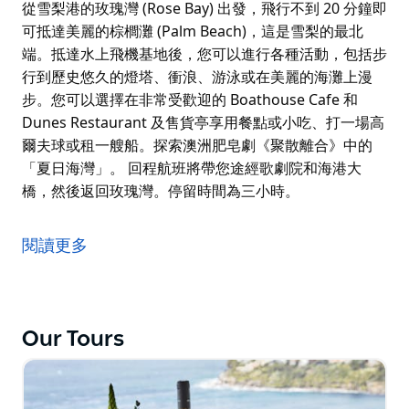
從雪梨港的玫瑰灣 (Rose Bay) 出發，飛行不到 20 分鐘即
可抵達美麗的棕櫚灘 (Palm Beach)，這是雪梨的最北
端。抵達水上飛機基地後，您可以進行各種活動，包括步
行到歷史悠久的燈塔、衝浪、游泳或在美麗的海灘上漫
步。您可以選擇在非常受歡迎的 Boathouse Cafe 和
Dunes Restaurant 及售貨亭享用餐點或小吃、打一場高
爾夫球或租一艘船。探索澳洲肥皂劇《聚散離合》中的
「夏日海灣」。 回程航班將帶您途經歌劇院和海港大
橋，然後返回玫瑰灣。停留時間為三小時。
從雪梨港的玫瑰灣 (Rose Bay) 出發，飛行不到 20 分鐘即
可抵達美麗的棕櫚灘 (Palm Beach)，這是雪梨的最北
閱讀更多
端。抵達水上飛機基地後，您可以進行各種活動，包括步
行到歷史悠久的燈塔、衝浪、游泳或在美麗的海灘上漫
步。您可以選擇在非常受歡迎的 Boathouse Cafe 和
Dunes Restaurant 及售貨亭享用餐點或小吃、打一場高
Our Tours
爾夫球或租一艘船。探索澳洲肥皂劇《聚散離合》中的
「夏日海灣」。
回程航班將帶您途經歌劇院和海港大橋，然後返回玫瑰