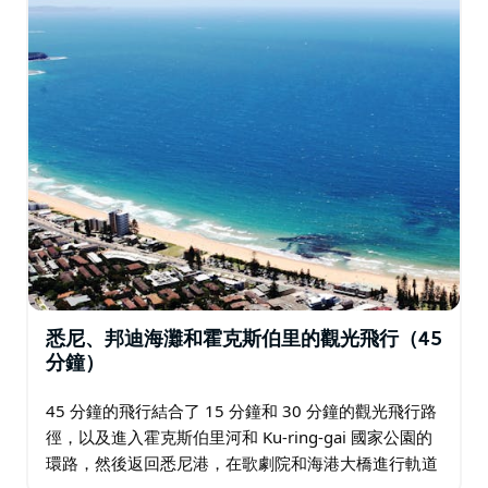
悉尼、邦迪海灘和霍克斯伯里的觀光飛行（45
分鐘）
45 分鐘的飛行結合了 15 分鐘和 30 分鐘的觀光飛行路
徑，以及進入霍克斯伯里河和 Ku-ring-gai 國家公園的
環路，然後返回悉尼港，在歌劇院和海港大橋進行軌道