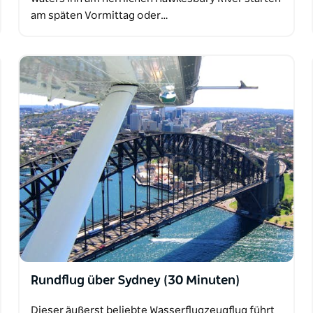
am späten Vormittag oder…
Rundflug über Sydney (30 Minuten)
Dieser äußerst beliebte Wasserflugzeugflug führt