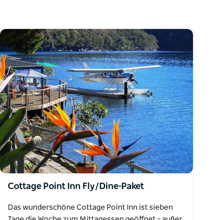
Cottage Point Inn Fly/Dine-Paket
Das wunderschöne Cottage Point Inn ist sieben
Tage die Woche zum Mittagessen geöffnet – außer