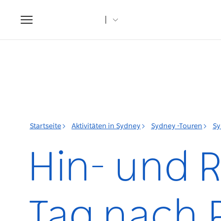
Toggle
navigation
Startseite
Aktivitäten in Sydney
Sydney -Touren
Sy
Hin- und 
Tag nach 