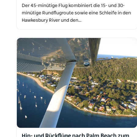
Der 45-minütige Flug kombiniert die 15- und 30-
minütige Rundflugroute sowie eine Schleife in den
Hawkesbury River und den…
Hin- und Rückflüge nach Palm Beach zum