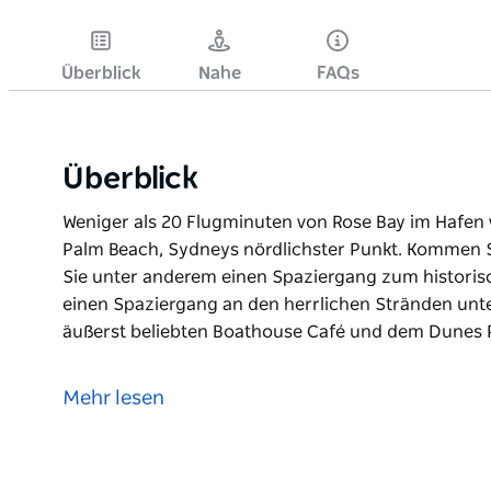
Überblick
Nahe
FAQs
Überblick
Weniger als 20 Flugminuten von Rose Bay im Hafen
Palm Beach, Sydneys nördlichster Punkt. Kommen S
Sie unter anderem einen Spaziergang zum histori
einen Spaziergang an den herrlichen Stränden un
äußerst beliebten Boathouse Café und dem Dunes Re
Weniger als 20 Flugminuten von Rose Bay im Hafen
Palm Beach, Sydneys nördlichster Punkt. Kommen S
Mehr lesen
Sie unter anderem einen Spaziergang zum histori
einen Spaziergang an den herrlichen Stränden un
äußerst beliebten Boathouse Café und dem Dunes Re