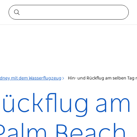
dney mit dem Wasserflugzeug
Hin- und Rückflug am selben Tag
Rückflug am
Palm Beach