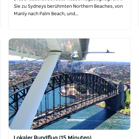
Sie zu Sydneys berühmten Northern Beaches, von
Manly nach Palm Beach, und…
Lokaler Rundflug (15 Minuten)