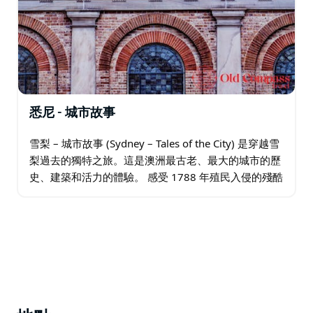
悉尼 - 城市故事
雪梨 – 城市故事 (Sydney – Tales of the City) 是穿越雪
梨過去的獨特之旅。這是澳洲最古老、最大的城市的歷
史、建築和活力的體驗。 感受 1788 年殖民入侵的殘酷
和剝奪，以及將雪梨從暴力流放地轉變為世界上最宜
居…