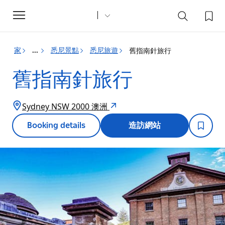
Toggle
navigation
家
悉尼景點
悉尼旅遊
舊指南針旅行
...
舊指南針旅行
Sydney NSW 2000 澳洲
Booking details
造訪網站