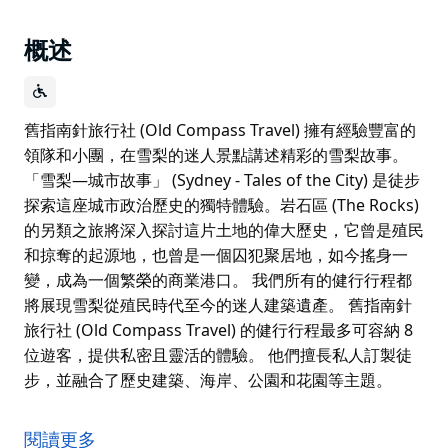
概述
舊指南針旅行社 (Old Compass Travel) 擁有經驗豐富的
領隊和小團，在雪梨的迷人景點講述精彩的雪梨故事。
「雪梨—城市故事」 (Sydney - Tales of the City) 是徒步
探索這座城市政治歷史的獨特體驗。岩石區 (The Rocks)
的另類之旅將深入探討這片土地的偉大歷史，它曾是殖民
和掠奪的起源地，也曾是一個囚犯聚居地，如今搖身一
變，成為一個繁榮的商業港口。 我們所有的健行行程都
將展現雪梨從殖民時代至今的迷人建築遺產。 舊指南針
旅行社 (Old Compass Travel) 的健行行程最多可容納 8
位遊客，提供私密且靈活的體驗。 他們擅長私人訂製徒
步，並融合了歷史建築、海岸、公園和花園等主題。
舊指南針旅行社 (Old Compass Travel) 擁有經驗豐富的
領隊和小團，在雪梨的迷人景點講述精彩的雪梨故事。
閱讀更多