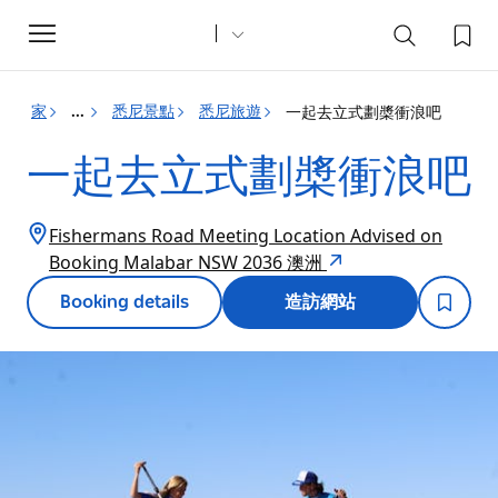
Toggle
navigation
家
悉尼景點
悉尼旅遊
一起去立式劃槳衝浪吧
...
一起去立式劃槳衝浪吧
Fishermans Road Meeting Location Advised on
Booking Malabar NSW 2036 澳洲
Booking details
造訪網站