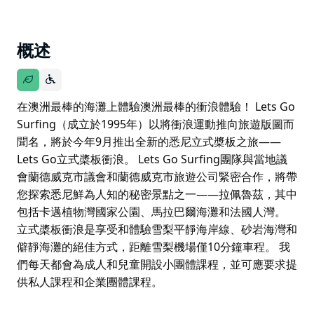
概述
在澳洲最棒的海灘上體驗澳洲最棒的衝浪體驗！ Lets Go
Surfing（成立於1995年）以將衝浪運動推向旅遊版圖而
聞名，將於今年9月推出全新的悉尼立式槳板之旅——
Lets Go立式槳板衝浪。 Lets Go Surfing團隊與當地議
會蘭德威克市議會和蘭德威克市旅遊公司緊密合作，將帶
您探索悉尼鮮為人知的秘密景點之一——拉佩魯茲，其中
包括卡邁植物灣國家公園、馬拉巴爾海灘和法國人灣。
立式槳板衝浪是享受和體驗雪梨平靜海岸線、砂岩海灣和
僻靜海灘的絕佳方式，距離雪梨機場僅10分鐘車程。 我
們每天都會為成人和兒童開設小團體課程，並可應要求提
供私人課程和企業團體課程。
在澳洲最棒的海灘上體驗澳洲最棒的衝浪體驗！