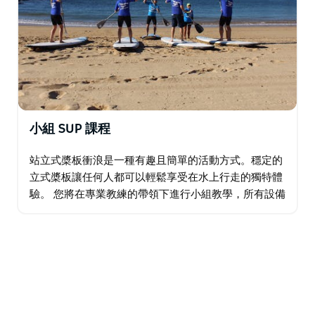
小組 SUP 課程
站立式槳板衝浪是一種有趣且簡單的活動方式。穩定的
立式槳板讓任何人都可以輕鬆享受在水上行走的獨特體
驗。 您將在專業教練的帶領下進行小組教學，所有設備
都將提供，因此您只需要攜帶游泳者、毛巾和燦爛的笑
容即可。 從水中欣賞令人難忘的景色，加入我們…