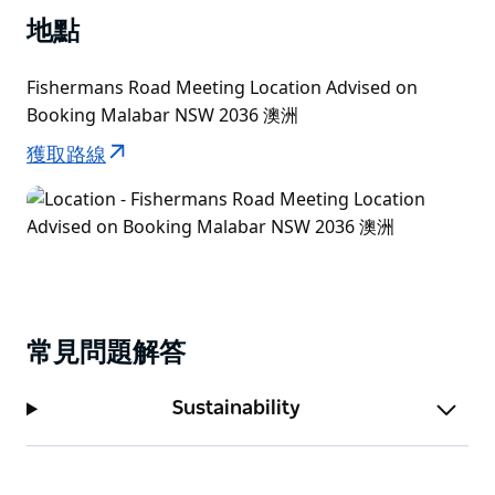
地點
Fishermans Road Meeting Location Advised on
Booking Malabar NSW 2036 澳洲
獲取路線
常見問題解答
Sustainability