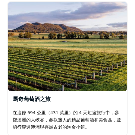
馬奇葡萄酒之旅
在這條 694 公里（431 英里）的 4 天短途旅行中，參
觀澳洲的大峽谷，參觀迷人的精品葡萄酒和美食區，並
騎行穿過澳洲現存最古老的淘金小鎮。