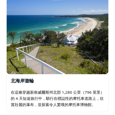
北海岸遊輪
在這條穿越新南威爾斯州北部 1,280 公里（796 英里）
的 4 天短途旅行中，騎行在標誌性的摩托車道路上，欣
賞壯麗的瀑布，並探索令人驚嘆的摩托車博物館。