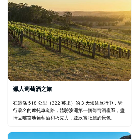
獵人葡萄酒之旅
在這條 518 公里（322 英里）的 3 天短途旅行中，騎
行著名的摩托車道路，體驗澳洲第一個葡萄酒產區，盡
情品嚐當地葡萄酒和巧克力，並欣賞壯麗的景色。