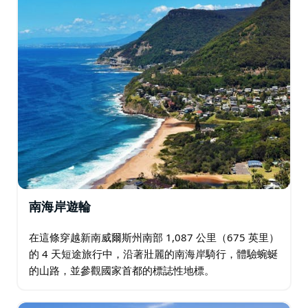
南海岸遊輪
在這條穿越新南威爾斯州南部 1,087 公里（675 英里）
的 4 天短途旅行中，沿著壯麗的南海岸騎行，體驗蜿蜒
的山路，並參觀國家首都的標誌性地標。