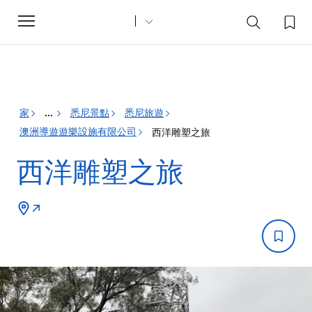
Toggle
navigation
家
悉尼景點
悉尼旅遊
...
澳洲導遊遊樂設施有限公司
西洋雕塑之旅
西洋雕塑之旅