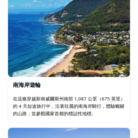
南海岸遊輪
在這條穿越新南威爾斯州南部 1,087 公里（675 英里）
的 4 天短途旅行中，沿著壯麗的南海岸騎行，體驗蜿蜒
的山路，並參觀國家首都的標誌性地標。