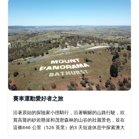
賽車運動愛好者之旅
沿著原始的探險家小徑騎行，沿著蜿蜒的山路行駛，欣
賞高聳的砂岩懸崖和茂密森林的山谷的壯麗景色，並在
這條846 公里（526 英里）的3 天短途休息中探索澳大
利亞賽車運動的精神家園。