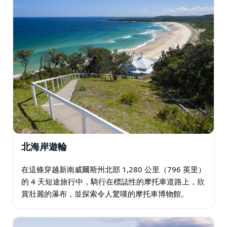
北海岸遊輪
在這條穿越新南威爾斯州北部 1,280 公里（796 英里）
的 4 天短途旅行中，騎行在標誌性的摩托車道路上，欣
賞壯麗的瀑布，並探索令人驚嘆的摩托車博物館。