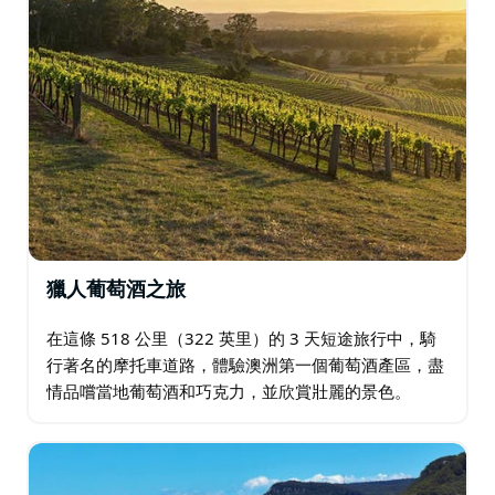
獵人葡萄酒之旅
在這條 518 公里（322 英里）的 3 天短途旅行中，騎
行著名的摩托車道路，體驗澳洲第一個葡萄酒產區，盡
情品嚐當地葡萄酒和巧克力，並欣賞壯麗的景色。