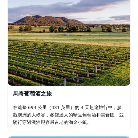
馬奇葡萄酒之旅
在這條 694 公里（431 英里）的 4 天短途旅行中，參
觀澳洲的大峽谷，參觀迷人的精品葡萄酒和美食區，並
騎行穿過澳洲現存最古老的淘金小鎮。