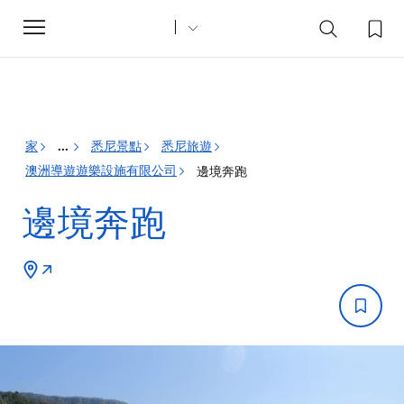
Toggle
navigation
家
悉尼景點
悉尼旅遊
...
澳洲導遊遊樂設施有限公司
邊境奔跑
邊境奔跑