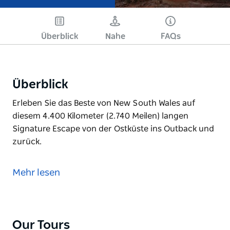
Überblick
Nahe
FAQs
Überblick
Erleben Sie das Beste von New South Wales auf
diesem 4.400 Kilometer (2.740 Meilen) langen
Signature Escape von der Ostküste ins Outback und
zurück.
Erleben Sie das Beste von New South Wales auf
diesem 4.400 Kilometer (2.740 Meilen) langen
Mehr lesen
Signature Escape von der Ostküste ins Outback und
zurück.
Our Tours