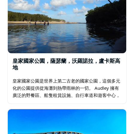
皇家國家公園，薩瑟蘭，沃羅諾拉，盧卡斯高
地
皇家國家公園是世界上第二古老的國家公園，這個多元
化的公園提供從海灘到熱帶雨林的一切。 Audley 擁有
廣泛的野餐區、船隻租賃設施、自行車道和遊客中心，
深受一日遊遊客的歡迎。它也是通往皇家國家公園的門
戶。…