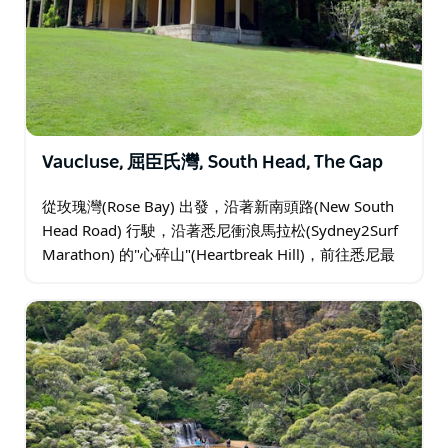
Vaucluse, 屈臣氏灣, South Head, The Gap
從玫瑰灣(Rose Bay) 出發，沿著新南頭路(New South
Head Road) 行駛，沿著悉尼衝浪馬拉松(Sydney2Surf
Marathon) 的"心碎山"(Heartbreak Hill)，前往悉尼最
富裕的郊區之一沃克呂茲…