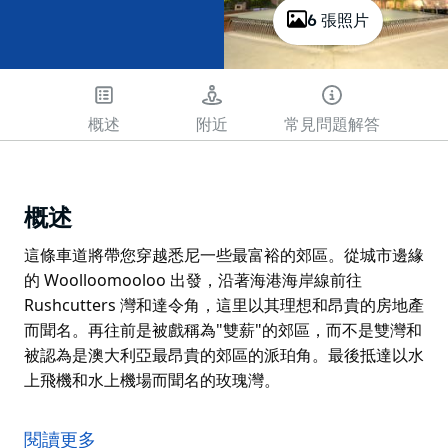
6 張照片
概述
附近
常見問題解答
概述
這條車道將帶您穿越悉尼一些最富裕的郊區。從城市邊緣
的 Woolloomooloo 出發，沿著海港海岸線前往
Rushcutters 灣和達令角，這里以其理想和昂貴的房地產
而聞名。再往前是被戲稱為"雙薪"的郊區，而不是雙灣和
被認為是澳大利亞最昂貴的郊區的派珀角。最後抵達以水
上飛機和水上機場而聞名的玫瑰灣。
這條車道將帶您穿越悉尼一些最富裕的郊區。從城市邊緣
的 Woolloomooloo 出發，沿著海港海岸線前往
閱讀更多