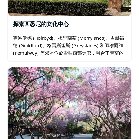
探索西悉尼的文化中心
霍洛伊德 (Holroyd)、梅里蘭茲 (Merrylands)、吉爾福
德 (Guildford)、格雷斯坦斯 (Greystanes) 和佩穆爾維
(Pemulwuy) 等郊區位於雪梨西部走廊，融合了豐富的
文化多樣性…