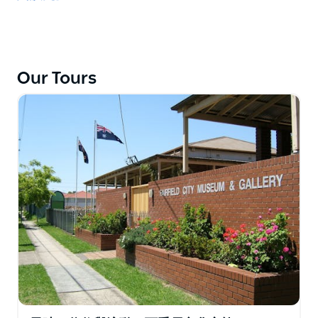
Rushcutters 灣和達令角，這里以其理想和昂貴的房地產
而聞名。再往前是被戲稱為"雙薪"的郊區，而不是雙灣和
被認為是澳大利亞最昂貴的郊區的派珀角。最後抵達以水
上飛機和水上機場而聞名的玫瑰灣。
Our Tours