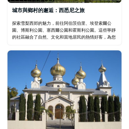
城市與鄉村的邂逅：西悉尼之旅
探索雪梨西郊的魅力，前往阿伯茨伯里、埃登索爾公
園、博斯利公園、塞西爾公園和霍斯利公園。這些寧靜
的社區融合了自然、文化和當地居民的熱情好客，為您
提供遠離城市喧囂的清爽休憩之所。阿伯茨伯里擁有卡
爾姆斯利山城市農場和貫穿西悉尼公園的風景優美的步
道…