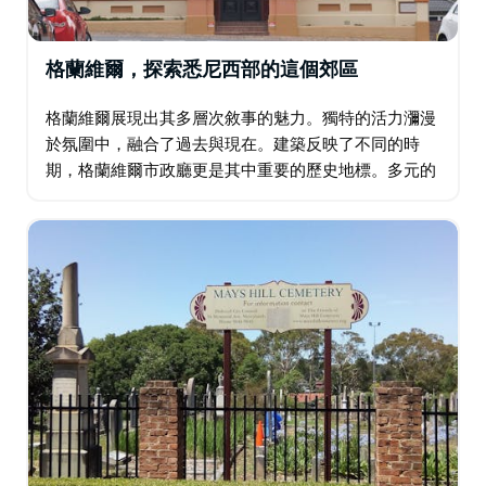
格蘭維爾，探索悉尼西部的這個郊區
格蘭維爾展現出其多層次敘事的魅力。獨特的活力瀰漫
於氛圍中，融合了過去與現在。建築反映了不同的時
期，格蘭維爾市政廳更是其中重要的歷史地標。多元的
氛圍顯而易見。美食的香氣交融，暗示著多元文化的融
合。該地區提供豐富多彩的體驗…