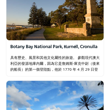
Botany Bay National Park, Kurnell, Cronulla
具有歷史、風景和其他文化屬性的旅遊。 參觀現代澳大
利亞的發源地庫內爾，因為它是詹姆斯·庫克中尉（後來
的船長）的第一個登陸點，他於 1770 年 4 月 29 日登
陸現在的庫內爾郊區。它最初的目的是成為第一個英國
定居點…