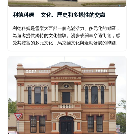
利德科姆——文化、歷史和多樣性的交織
利德科姆是雪梨大西部一個充滿活力、多元化的郊區，
為遊客提供獨特的文化體驗。漫步或開車穿過街道，感
受其豐富的多元文化，烏克蘭文化與蓬勃發展的韓國、
中國和尼泊爾社區交相輝映。這種文化交織在其建築中
得到充分體現，教堂、清真寺和寺廟和諧共存。…