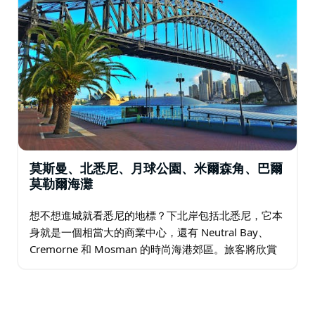
莫斯曼、北悉尼、月球公園、米爾森角、巴爾
莫勒爾海灘
想不想進城就看悉尼的地標？下北岸包括北悉尼，它本
身就是一個相當大的商業中心，還有 Neutral Bay、
Cremorne 和 Mosman 的時尚海港郊區。旅客將欣賞
該地區作為探索更廣闊城市的便利、舒適的基地，以及
眾多購物場所、公園…