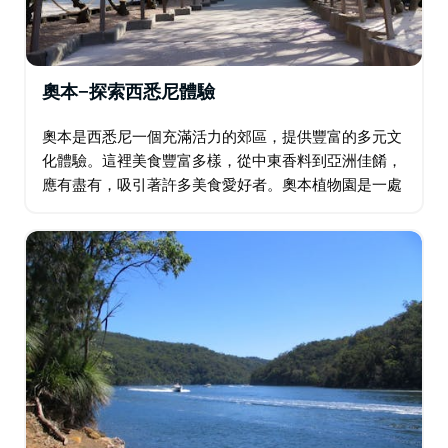
奧本—探索西悉尼體驗
奧本是西悉尼一個充滿活力的郊區，提供豐富的多元文
化體驗。這裡美食豐富多樣，從中東香料到亞洲佳餚，
應有盡有，吸引著許多美食愛好者。奧本植物園是一處
寧靜的世外桃源，而日本花園在櫻花季更是熠熠生輝。
奧本加里波利清真寺等文化地標彰顯該地區的文化遺
產…