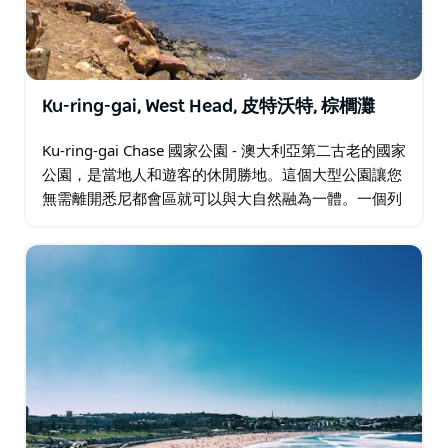
Ku-ring-gai, West Head, 皮特沃特, 棕櫚灘
Ku-ring-gai Chase 國家公園 - 澳大利亞第二古老的國家
公園，是當地人和遊客的休閒勝地。這個大型公園讓您
無需離開悉尼都會區就可以與大自然融為一體。一個列
入遺產名錄的公園，它結合了重要的歷史和風景秀麗的
美景…