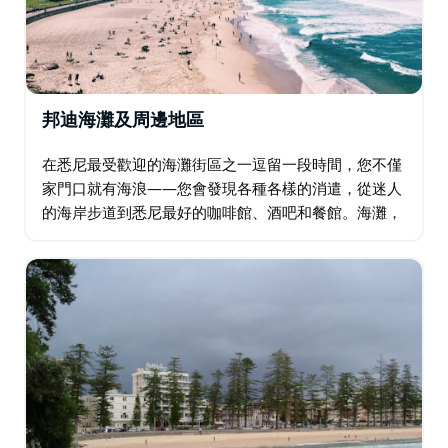
邦迪海灘及周邊地區
在悉尼最受歡迎的海灘街區之一逗留一段時間，您不僅
家門口就有海浪——您會發現各種各樣的消遣，從迷人
的海岸步道到悉尼最好的咖啡館、酒吧和餐館。海灘，
如世界著名的邦迪和附近的庫吉，靠近悉尼市，擁有價
值數百萬美元的美景。