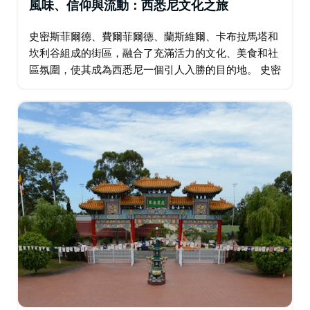
風味、信仰與流動：西悉尼文化之旅
史密斯菲爾德、費爾菲爾德、蘭斯維爾、卡布拉馬塔和
坎利谷組成的街區，融合了充滿活力的文化、美食和社
區氛圍，使其成為西悉尼一個引人入勝的目的地。 史密
斯菲爾德以其濃厚的中東文化根基，以家庭經營的麵包
店和熱情好客的當地風情…