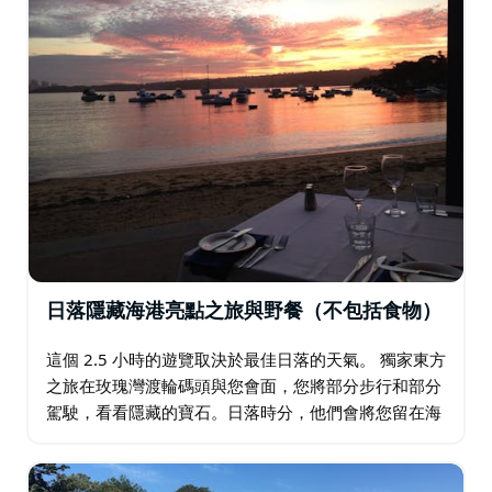
(Bondi Beach) 度過您的一天，距離您的目的地有十分鐘
車程。享用完當地午餐後，享受受歡迎的海濱漫步。
如果需要協助前往玫瑰灣渡輪碼頭的起點，請諮詢。
日落隱藏海港亮點之旅與野餐（不包括食物）
這個 2.5 小時的遊覽取決於最佳日落的天氣。 獨家東方
之旅在玫瑰灣渡輪碼頭與您會面，您將部分步行和部分
駕駛，看看隱藏的寶石。日落時分，他們會將您留在海
港海灘上野餐，欣賞日落時的壯麗景色。 B.Y.O. （帶上
您的野餐）或 Exclusive…