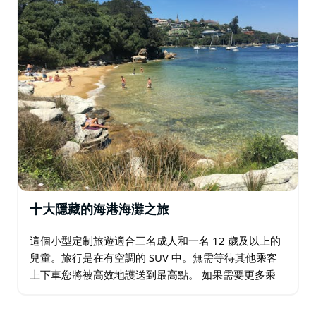
十大隱藏的海港海灘之旅
這個小型定制旅遊適合三名成人和一名 12 歲及以上的
兒童。旅行是在有空調的 SUV 中。無需等待其他乘客
上下車您將被高效地護送到最高點。 如果需要更多乘
客，請聯繫他們討論選項。 在 Rose Bay 新南頭路的
Rose Bay Ferry…