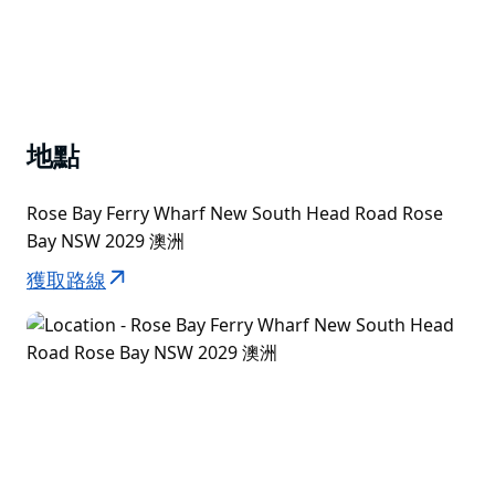
地點
Rose Bay Ferry Wharf New South Head Road Rose
Bay NSW 2029 澳洲
獲取路線