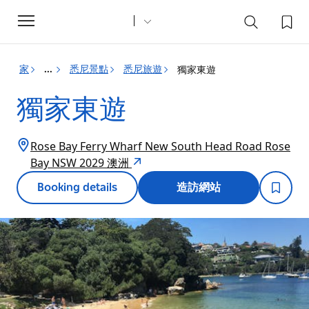
Toggle
navigation
家
悉尼景點
悉尼旅遊
獨家東遊
...
獨家東遊
Rose Bay Ferry Wharf New South Head Road Rose
Bay NSW 2029 澳洲
Booking details
造訪網站