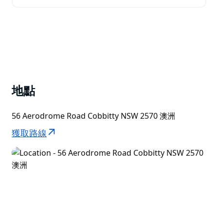
體驗悉尼最具標誌性地標的完美方式。 雪梨海港觀光飛
行之旅（75 分鐘）將帶您直飛 1500…
地點
56 Aerodrome Road Cobbitty NSW 2570 澳洲
獲取路線