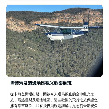
完美之選，讓您腎上腺素飆升…
雪梨港及週邊地區觀光歡樂航班
從卡姆登機場出發，開啟令人嘆為觀止的空中觀光之
旅，飛越雪梨及週邊地區。這些歡樂的飛行之旅保證您
擁有靠窗座位，並有飛行員現場講解，是您從全新視角