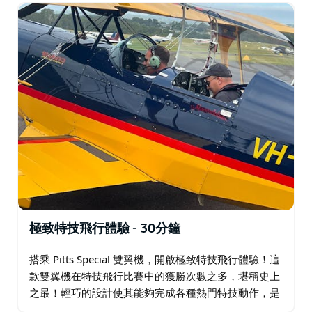
簡短的飛行簡報，然後直接進入充滿特技的飛行…
極致特技飛行體驗 - 30分鐘
搭乘 Pitts Special 雙翼機，開啟極致特技飛行體驗！這
款雙翼機在特技飛行比賽中的獲勝次數之多，堪稱史上
之最！輕巧的設計使其能夠完成各種熱門特技動作，是
尋求刺激、航空愛好者以及追求獨特飛行體驗的人士的