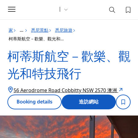
Toggle
navigation
家
悉尼景點
悉尼旅遊
...
柯蒂斯航空－歡樂、觀光和特技飛行
柯蒂斯航空－歡樂、觀
光和特技飛行
56 Aerodrome Road Cobbitty NSW 2570 澳洲
Booking details
造訪網站