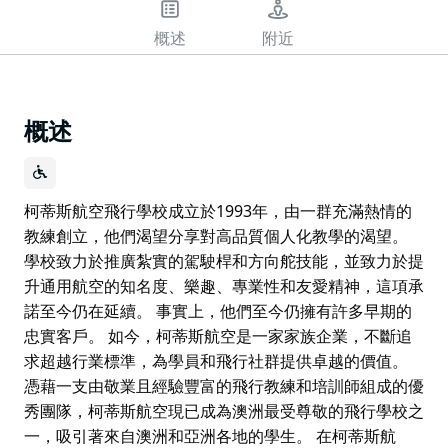
概述
附近
概述
柯蒂斯航空飛行學校成立於1993年，由一群充滿熱情的
教練創立，他們渴望分享對高品質個人化教學的渴望。
學校致力於推廣紮實的駕駛桿和方向舵技能，並致力於提
升通用航空的知名度、樂趣、專業性和友愛精神，這項承
諾至今仍在延續。 事實上，他們至今仍擁有許多早期的
忠實客戶。 如今，柯蒂斯航空是一家家族企業，不斷追
求超越行業標準，為學員和飛行社群提供卓越的價值。
憑藉一支由敬業且經驗豐富的飛行教練和培訓師組成的優
秀團隊，柯蒂斯航空現已成為澳洲最受尊敬的飛行學校之
一，吸引著來自澳洲和亞洲各地的學生。 在柯蒂斯航