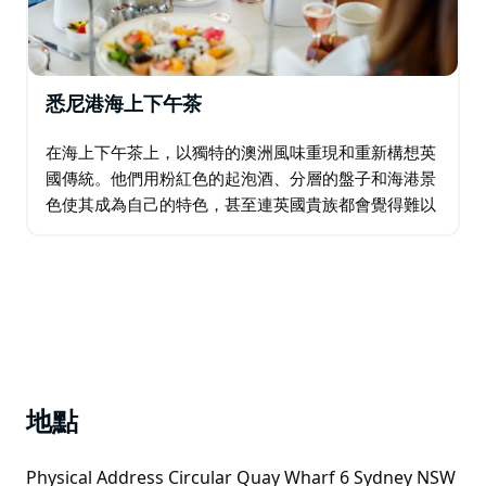
悉尼港海上下午茶
在海上下午茶上，以獨特的澳洲風味重現和重新構想英
國傳統。他們用粉紅色的起泡酒、分層的盤子和海港景
色使其成為自己的特色，甚至連英國貴族都會覺得難以
置信。 每次下午茶慶祝活動都以一杯澳洲粉紅氣泡酒開
始，然後再喝您選擇的上等茶。當分層拼盤端上來…
地點
Physical Address Circular Quay Wharf 6 Sydney NSW