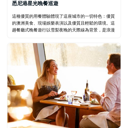
悉尼港星光晚餐巡遊
這種優質的用餐體驗體現了這座城市的一切特色：優質
的澳洲美食、現場娛樂表演以及優質且輕鬆的環境。這
趟餐廳式晚餐遊行以雪梨夜晚的天際線為背景，是浪漫
約會之夜或水上家庭慶祝活動的完美地點。