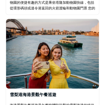
物園的便捷有趣的方式是乘坐塔隆加動物園快線，包括
從環形碼頭或達令港返回的火箭渡輪和動物園門票 您的
塔隆加動物園特快渡輪票包括往返火箭渡輪和動物園門
票，此外，您還可以繞過巴士…
雪梨港海港景觀午餐巡遊
海港景觀午餐巡遊是午餐時體驗壯觀的雪梨海港的絕佳