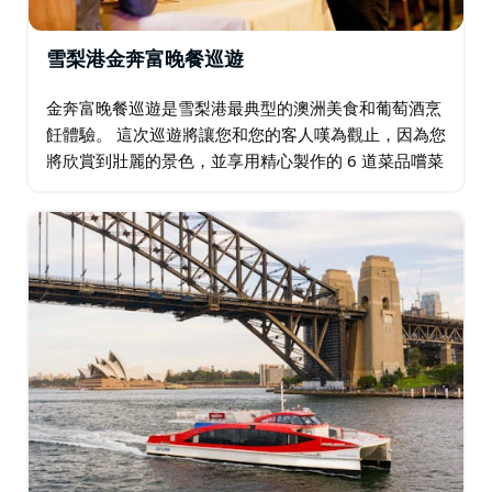
雪梨港金奔富晚餐巡遊
金奔富晚餐巡遊是雪梨港最典型的澳洲美食和葡萄酒烹
飪體驗。 這次巡遊將讓您和您的客人嘆為觀止，因為您
將欣賞到壯麗的景色，並享用精心製作的 6 道菜品嚐菜
單，並搭配優質的 Penfolds 葡萄酒