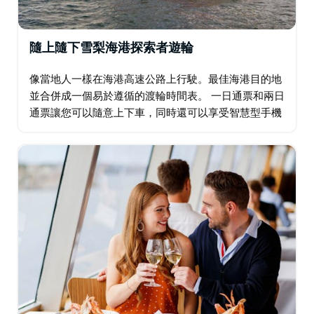
隨上隨下雪梨海港探索者遊輪
像當地人一樣在海港高速公路上行駛。最佳海港目的地
並合併成一個易於遵循的渡輪時間表。 一日通票和兩日
通票讓您可以隨意上下車，同時還可以享受智慧型手機
評論和我們工作人員的專業當地指導。 方便、快速、彈
性的一日通票。 充滿冒險的 1 日通票…