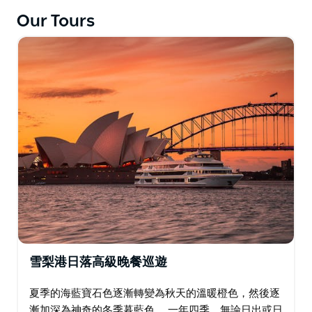
Our Tours
雪梨港日落高級晚餐巡遊
夏季的海藍寶石色逐漸轉變為秋天的溫暖橙色，然後逐
漸加深為神奇的冬季暮藍色。 一年四季，無論日出或日