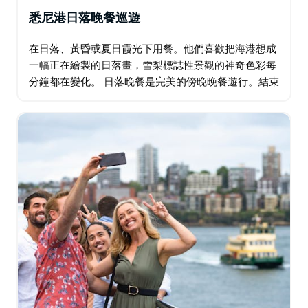
悉尼港日落晚餐巡遊
在日落、黃昏或夏日霞光下用餐。他們喜歡把海港想成
一幅正在繪製的日落畫，雪梨標誌性景觀的神奇色彩每
分鐘都在變化。 日落晚餐是完美的傍晚晚餐遊行。結束
一天忙碌的工作或在城市遊覽之後，這是一個放鬆的好
方法。