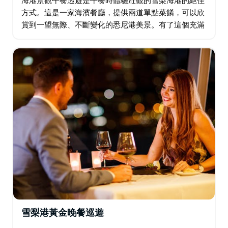
方式。這是一家海濱餐廳，提供兩道單點菜餚，可以欣
賞到一望無際、不斷變化的悉尼港美景。有了這個充滿
活力的水上場所，觀光、工作日工作午餐或週末午餐度
假都變得輕而易舉。
雪梨港黃金晚餐巡遊