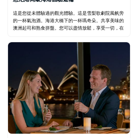
這是您從未體驗過的觀光體驗。這是雪梨歌劇院風帆旁
的一杯氣泡酒。海港大橋下的一杯瑪奇朵。共享美味的
澳洲起司和熟食拼盤。您可以盡情放鬆，享受一切，在
舒適的預訂海上甲板休閒座位上遊覽悉尼港，欣賞令人
驚嘆的悉尼風光。