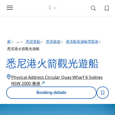
Toggle
navigation
家
悉尼景點
悉尼旅遊
庫克船長遊輪雪梨港
...
悉尼港火箭觀光遊船
悉尼港火箭觀光遊船
Physical Address Circular Quay Wharf 6 Sydney
NSW 2000 澳洲
Booking details