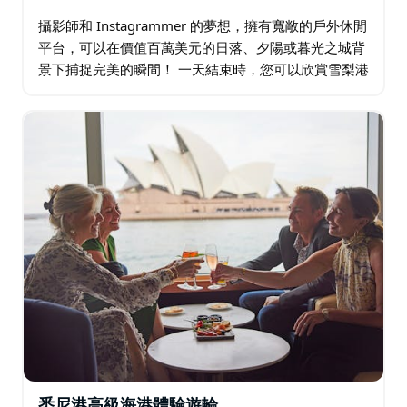
攝影師和 Instagrammer 的夢想，擁有寬敞的戶外休閒
平台，可以在價值百萬美元的日落、夕陽或暮光之城背
景下捕捉完美的瞬間！ 一天結束時，您可以欣賞雪梨港
令人驚嘆的色彩，並在雪梨歌劇院的帆船旁品嚐一杯雞
尾酒。用優質的品嚐盤來滿足您的味蕾…
悉尼港高級海港體驗遊輪