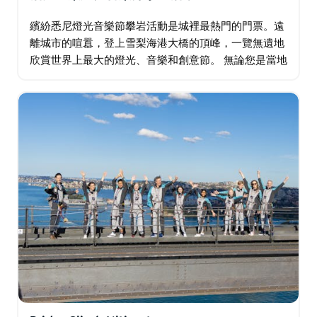
繽紛悉尼燈光音樂節攀岩活動是城裡最熱門的門票。遠
離城市的喧囂，登上雪梨海港大橋的頂峰，一覽無遺地
欣賞世界上最大的燈光、音樂和創意節。 無論您是當地
的潮流引領者，還是尋求非凡體驗的環球旅行者…