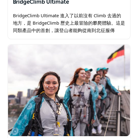
BridgeClimb Ultimate
BridgeClimb Ultimate 進入了以前沒有 Climb 去過的
地方，是 BridgeClimb 歷史上最冒險的攀爬體驗。這是
同類產品中的首創，讓登山者能夠從南到北征服傳
奇"衣架"的整個寬度，然後再返回…