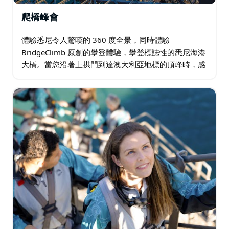
爬橋峰會
體驗悉尼令人驚嘆的 360 度全景，同時體驗
BridgeClimb 原創的攀登體驗，攀登標誌性的悉尼海港
大橋。當您沿著上拱門到達澳大利亞地標的頂峰時，感
受世界之巔的感覺，沉浸在專業攀登領隊的故事中，以
及周圍的海港和城市天際線的景色中。 …