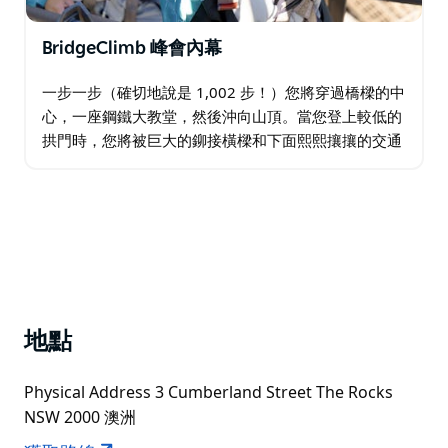
BridgeClimb 峰會內幕
一步一步（確切地說是 1,002 步！）您將穿過橋樑的中
心，一座鋼鐵大教堂，然後沖向山頂。當您登上較低的
拱門時，您將被巨大的鉚接橫樑和下面熙熙攘攘的交通
所包圍，使您能夠欣賞大橋建築的美麗，並欣賞周圍的
360 度景觀。…
地點
Physical Address 3 Cumberland Street The Rocks
NSW 2000 澳洲