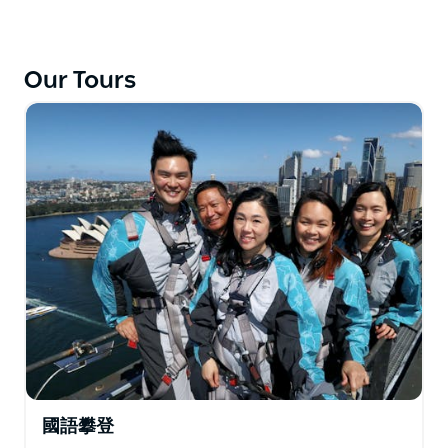
奇心的探索者而設計。您或許無法到達橋頂，但您仍將發
現大橋鮮為人知的一面——從橋下俯瞰，感受其驚人的規
模、隱藏的故事和令人嘆為觀止的壯麗景色。
Our Tours
國語攀登