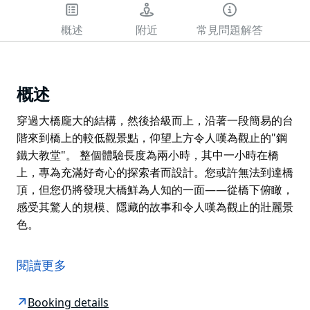
概述
附近
常見問題解答
概述
穿過大橋龐大的結構，然後拾級而上，沿著一段簡易的台
階來到橋上的較低觀景點，仰望上方令人嘆為觀止的"鋼
鐵大教堂"。 整個體驗長度為兩小時，其中一小時在橋
上，專為充滿好奇心的探索者而設計。您或許無法到達橋
頂，但您仍將發現大橋鮮為人知的一面——從橋下俯瞰，
感受其驚人的規模、隱藏的故事和令人嘆為觀止的壯麗景
色。
穿過大橋龐大的結構，然後拾級而上，沿著一段簡易的台
階來到橋上的較低觀景點，仰望上方令人嘆為觀止的"鋼
閱讀更多
鐵大教堂"。
整個體驗長度為兩小時，其中一小時在橋上，專為充滿好
Booking details