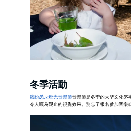
冬季活動
繽紛悉尼燈光音樂節
音樂節是冬季的大型文化盛
令人嘆為觀止的視覺效果。別忘了報名參加音樂