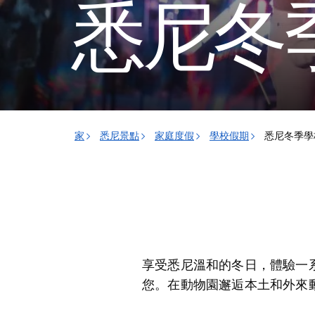
悉尼冬
家
悉尼景點
家庭度假
學校假期
悉尼冬季學
享受悉尼溫和的冬日，體驗一
您。在動物園邂逅本土和外來