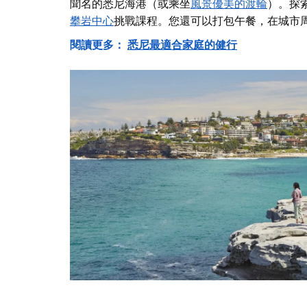
聞名的悉尼海港（或乘坐
風景優美的渡輪
）。探
攀岩中心
挑戰課程。您還可以打包午餐，在城市
閱讀更多：
悉尼最適合家庭的健行