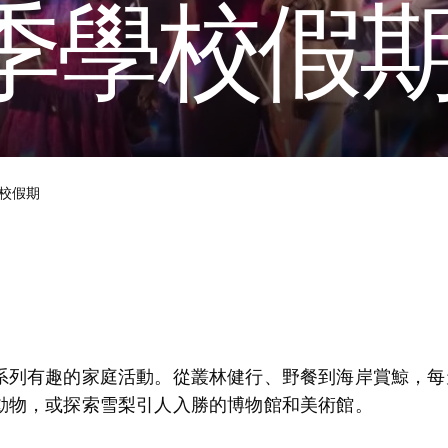
季學校假
校假期
系列有趣的家庭活動。從叢林健行、野餐到海岸賞鯨，每
動物，或探索雪梨引人入勝的博物館和美術館。