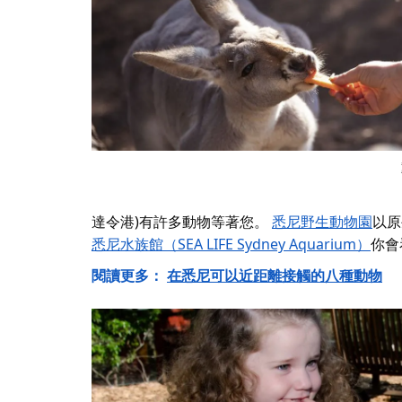
達令港)有許多動物等著您。
悉尼野生動物園
以原
悉尼水族館（SEA LIFE Sydney Aquarium）
你會
閱讀更多：
在悉尼可以近距離接觸的八種動物