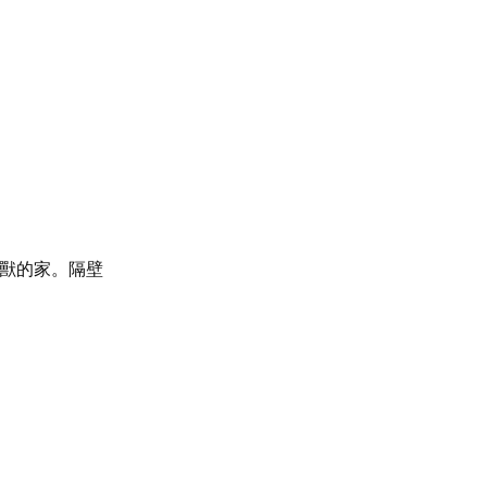
）
獸的家。隔壁