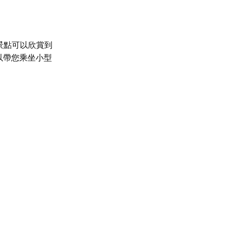
景點可以欣賞到
以帶您乘坐小型