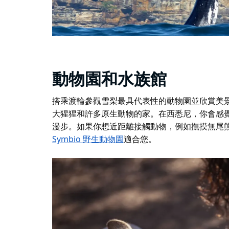
動物園和水族館
搭乘渡輪參觀雪梨最具代表性的動物園並欣賞美
大猩猩和許多原生動物的家。在西悉尼，你會感
漫步。如果你想近距離接觸動物，例如撫摸無尾
Symbio 野生動物園
適合您。