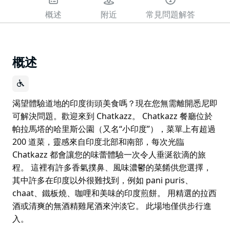
概述
附近
常見問題解答
概述
渴望體驗道地的印度街頭美食嗎？現在您無需離開悉尼即
可解決問題。歡迎來到 Chatkazz。 Chatkazz 餐廳位於
帕拉馬塔的哈里斯公園（又名“小印度”），菜單上有超過
200 道菜，靈感來自印度北部和南部，每次光臨
Chatkazz 都會讓您的味蕾體驗一次令人垂涎欲滴的旅
程。 這裡有許多香氣撲鼻、風味濃鬱的菜餚供您選擇，
其中許多在印度以外很難找到，例如 pani puris、
chaat、鐵板燒、咖哩和美味的印度煎餅。 用精選的拉西
酒或清爽的無酒精雞尾酒來沖淡它。 此場地僅供步行進
入。