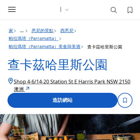
Toggle
navigation
家
悉尼的景點
西悉尼
...
帕拉瑪塔（Parramatta）
帕拉瑪塔（Parramatta）美食與美酒
查卡茲哈里斯公園
查卡茲哈里斯公園
Shop 4-6/14-20 Station St E Harris Park NSW 2150
澳洲
造訪網站