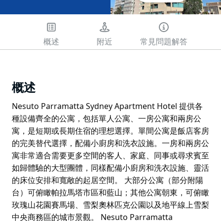
概述
附近
常見問題解答
概述
Nesuto Parramatta Sydney Apartment Hotel 提供各
種設備齊全的公寓，包括單人公寓、一房公寓和兩房公
寓，是短期或長期住宿的理想選擇。單間公寓是飯店客房
的完美替代選擇，配備小廚房和洗衣設施。一房和兩房公
寓非常適合需要更多空間的客人、家庭、同事或尋求賓至
如歸體驗的大型團體，同樣配備小廚房和洗衣設施、靈活
的床位安排和寬敞的起居空間。 大部分公寓（部分附陽
台）可俯瞰帕拉馬塔市區和藍山；其他公寓朝東，可俯瞰
玫瑰山花園賽馬場、雪梨奧林匹克公園以及地平線上雪梨
中央商務區的城市景觀。 Nesuto Parramatta