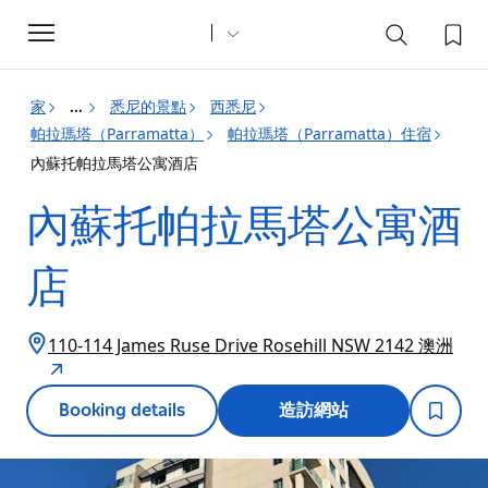
Toggle
navigation
家
悉尼的景點
西悉尼
...
帕拉瑪塔（Parramatta）
帕拉瑪塔（Parramatta）住宿
內蘇托帕拉馬塔公寓酒店
內蘇托帕拉馬塔公寓酒
店
110-114 James Ruse Drive Rosehill NSW 2142 澳洲
Booking details
造訪網站