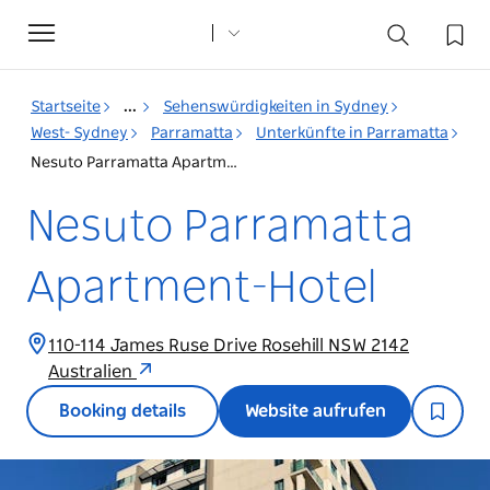
Toggle
navigation
Startseite
...
Sehenswürdigkeiten in Sydney
West- Sydney
Parramatta
Unterkünfte in Parramatta
Nesuto Parramatta Apartment-Hotel
Nesuto Parramatta
Apartment-Hotel
110-114 James Ruse Drive Rosehill NSW 2142
Australien
Booking details
Website aufrufen