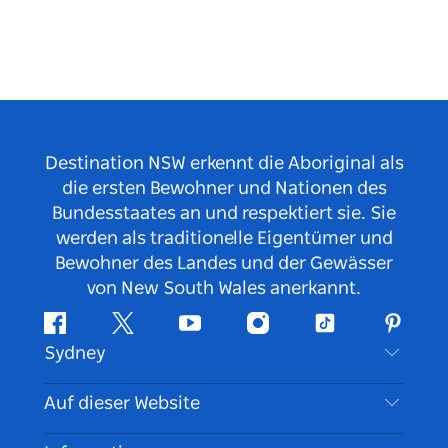
Destination NSW erkennt die Aboriginal als
die ersten Bewohner und Nationen des
Bundesstaates an und respektiert sie. Sie
werden als traditionelle Eigentümer und
Bewohner des Landes und der Gewässer
von New South Wales anerkannt.
Facebook
Twitter
YouTube
Instagram
TikTok
Pintere
Sydney
Kontaktieren Sie uns
Auf dieser Website
Haftungsausschluss
Reiseziele